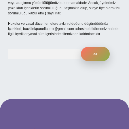
veya araştırma yükümlülüğümüz bulunmamaktadır. Ancak, üyelerimiz
yazdıkları içeriklerin sorumluluğunu taşımakta olup, siteye üye olarak bu
sorumluluğu kabul etmiş sayılırlar.
Hukuka ve yasal düzenlemelere aykırı olduğunu düşündüğünüz
içerikleri,
backlinkpanelicomtr@gmail.com
adresine bildirmeniz halinde,
ilgili içerikler yasal süre içerisinde sitemizden kaldırılacaktır.
Arama
betexper