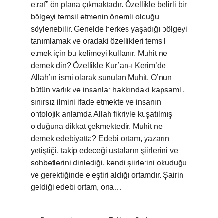
etraf” ön plana çıkmaktadır. Özellikle belirli bir
bölgeyi temsil etmenin önemli olduğu
söylenebilir. Genelde herkes yaşadığı bölgeyi
tanımlamak ve oradaki özellikleri temsil
etmek için bu kelimeyi kullanır. Muhit ne
demek din? Özellikle Kur’an-ı Kerim’de
Allah’ın ismi olarak sunulan Muhit, O’nun
bütün varlık ve insanlar hakkındaki kapsamlı,
sınırsız ilmini ifade etmekte ve insanın
ontolojik anlamda Allah fikriyle kuşatılmış
olduğuna dikkat çekmektedir. Muhit ne
demek edebiyatta? Edebi ortam, yazarın
yetiştiği, takip edeceği ustaların şiirlerini ve
sohbetlerini dinlediği, kendi şiirlerini okuduğu
ve gerektiğinde eleştiri aldığı ortamdır. Şairin
geldiği edebi ortam, ona…