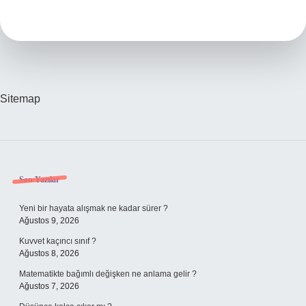
Nasıl
Yapılır
Sitemap
Sidebar
Son Yazılar
Yeni bir hayata alışmak ne kadar sürer ?
Ağustos 9, 2026
Kuvvet kaçıncı sınıf ?
Ağustos 8, 2026
Matematikte bağımlı değişken ne anlama gelir ?
Ağustos 7, 2026