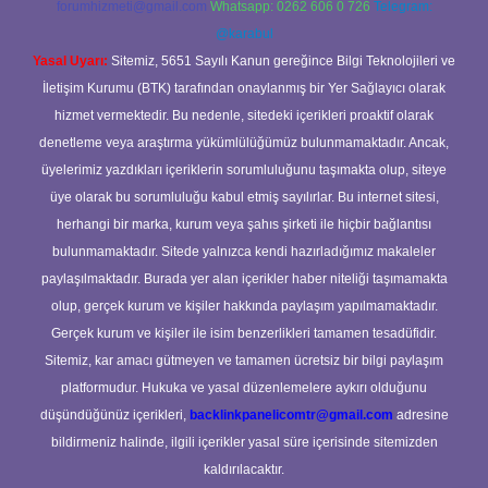
forumhizmeti@gmail.com
Whatsapp: 0262 606 0 726
Telegram:
@karabul
Yasal Uyarı:
Sitemiz, 5651 Sayılı Kanun gereğince Bilgi Teknolojileri ve
İletişim Kurumu (BTK) tarafından onaylanmış bir Yer Sağlayıcı olarak
hizmet vermektedir. Bu nedenle, sitedeki içerikleri proaktif olarak
denetleme veya araştırma yükümlülüğümüz bulunmamaktadır. Ancak,
üyelerimiz yazdıkları içeriklerin sorumluluğunu taşımakta olup, siteye
üye olarak bu sorumluluğu kabul etmiş sayılırlar. Bu internet sitesi,
herhangi bir marka, kurum veya şahıs şirketi ile hiçbir bağlantısı
bulunmamaktadır. Sitede yalnızca kendi hazırladığımız makaleler
paylaşılmaktadır. Burada yer alan içerikler haber niteliği taşımamakta
olup, gerçek kurum ve kişiler hakkında paylaşım yapılmamaktadır.
Gerçek kurum ve kişiler ile isim benzerlikleri tamamen tesadüfidir.
Sitemiz, kar amacı gütmeyen ve tamamen ücretsiz bir bilgi paylaşım
platformudur. Hukuka ve yasal düzenlemelere aykırı olduğunu
düşündüğünüz içerikleri,
backlinkpanelicomtr@gmail.com
adresine
bildirmeniz halinde, ilgili içerikler yasal süre içerisinde sitemizden
kaldırılacaktır.