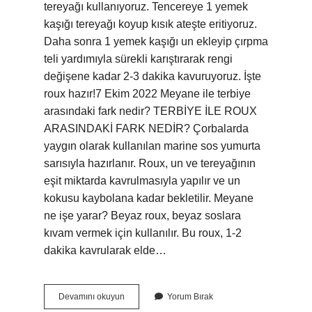
tereyağı kullanıyoruz. Tencereye 1 yemek
kaşığı tereyağı koyup kısık ateşte eritiyoruz.
Daha sonra 1 yemek kaşığı un ekleyip çırpma
teli yardımıyla sürekli karıştırarak rengi
değişene kadar 2-3 dakika kavuruyoruz. İşte
roux hazır!7 Ekim 2022 Meyane ile terbiye
arasındaki fark nedir? TERBİYE İLE ROUX
ARASINDAKİ FARK NEDİR? Çorbalarda
yaygın olarak kullanılan marine sos yumurta
sarısıyla hazırlanır. Roux, un ve tereyağının
eşit miktarda kavrulmasıyla yapılır ve un
kokusu kaybolana kadar bekletilir. Meyane
ne işe yarar? Beyaz roux, beyaz soslara
kıvam vermek için kullanılır. Bu roux, 1-2
dakika kavrularak elde…
Meyane
Devamını okuyun
Yorum Bırak
Nedir