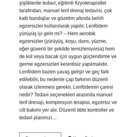
şişliklerde tedavi, eğitimli fizyoterapistler
tarafından, manuel lenf drenaj tedavisi, çok
katlı bandajlar ve gözetim altında belirli
egzersizler kullanılarak yapılır. Lenfödem
yürüyüş iyi gelir mi? – Hem aerobik
egzersizler (yürüyüş, koşu, dans, yüzme,
eğer güvenli bir şekilde temizleniyorsa) hem
de kol veya bacak için uygun güçlendirme ve
germe egzersizleri kesintisiz yapılmalıdır.
Lenfödem bazen yavaş gelişir ve geç fark
edilebilir, bu nedenle çap farkının düzenli
olarak izlenmesi gerekir. Lenfödemin çaresi
nedir? Tedavi seçenekleri arasında manuel
lenf drenajı, kompresyon terapisi, egzersiz ve
cilt bakımı yer alır. Düzenli tıbbi kontroller ve
tedavi planınızı…