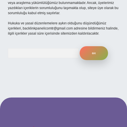
veya araştırma yükümlülüğümüz bulunmamaktadır. Ancak, üyelerimiz
yazdıkları içeriklerin sorumluluğunu taşımakta olup, siteye üye olarak bu
sorumluluğu kabul etmiş sayılırlar.
Hukuka ve yasal düzenlemelere aykırı olduğunu düşündüğünüz
içerikleri,
backlinkpanelicomtr@gmail.com
adresine bildirmeniz halinde,
ilgili içerikler yasal süre içerisinde sitemizden kaldırılacaktır.
Arama
betexper