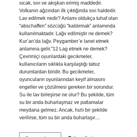
sıcak, sıvı ve akışkan erimiş maddedir.
Volkanın ağzından ilk çıktığında sıvı haldedir.
Lav edilmek nedir? Anlamı oldukça tuhaf olan
“abschaffen” sözcüğü “kaldırmak” anlamında
kullanılmaktadır. Lağv edilmiştir ne demek?
Kur’an’da lağv. Peygamber’e lanet etmek
anlamına gelir.”12 Lag etmek ne demek?
Çevrimiçi oyunlardaki gecikmeler,
kullanıcıların sıklıkla karşılaştığı tatsız
durumlardan biridir. Bu gecikmeler,
oyuncuların oyunlarından keyif almasını
engeller ve çözülmesi gereken bir sorundur.
Su ile lav birleşirse ne olur? Bu şekilde, tüm
su bir anda buharlaşmaz ve patlamalar
meydana gelmez. Ancak, hızlı bir şekilde
verilirse, tüm su bir anda buharlaşır…