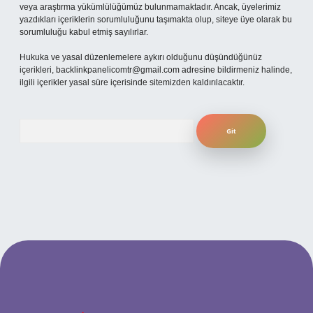
veya araştırma yükümlülüğümüz bulunmamaktadır. Ancak, üyelerimiz
yazdıkları içeriklerin sorumluluğunu taşımakta olup, siteye üye olarak bu
sorumluluğu kabul etmiş sayılırlar.
Hukuka ve yasal düzenlemelere aykırı olduğunu düşündüğünüz
içerikleri,
backlinkpanelicomtr@gmail.com
adresine bildirmeniz halinde,
ilgili içerikler yasal süre içerisinde sitemizden kaldırılacaktır.
Arama
betexper