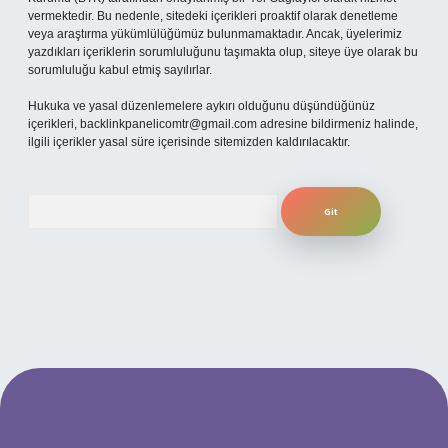
vermektedir. Bu nedenle, sitedeki içerikleri proaktif olarak denetleme
veya araştırma yükümlülüğümüz bulunmamaktadır. Ancak, üyelerimiz
yazdıkları içeriklerin sorumluluğunu taşımakta olup, siteye üye olarak bu
sorumluluğu kabul etmiş sayılırlar.
Hukuka ve yasal düzenlemelere aykırı olduğunu düşündüğünüz
içerikleri,
backlinkpanelicomtr@gmail.com
adresine bildirmeniz halinde,
ilgili içerikler yasal süre içerisinde sitemizden kaldırılacaktır.
Arama
betexper