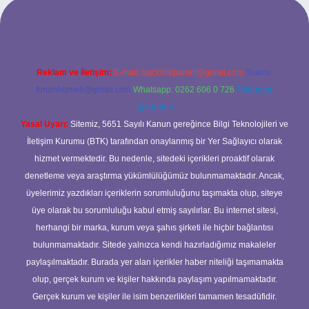
etexper
Reklam ve İletişim:
E-mail:
backlinkpaneli@gmail.com
Teams:
forumhizmeti@gmail.com
Whatsapp: 0262 606 0 726
Telegram:
@karabul
Yasal Uyarı:
Sitemiz, 5651 Sayılı Kanun gereğince Bilgi Teknolojileri ve
İletişim Kurumu (BTK) tarafından onaylanmış bir Yer Sağlayıcı olarak
hizmet vermektedir. Bu nedenle, sitedeki içerikleri proaktif olarak
denetleme veya araştırma yükümlülüğümüz bulunmamaktadır. Ancak,
üyelerimiz yazdıkları içeriklerin sorumluluğunu taşımakta olup, siteye
üye olarak bu sorumluluğu kabul etmiş sayılırlar. Bu internet sitesi,
herhangi bir marka, kurum veya şahıs şirketi ile hiçbir bağlantısı
bulunmamaktadır. Sitede yalnızca kendi hazırladığımız makaleler
paylaşılmaktadır. Burada yer alan içerikler haber niteliği taşımamakta
olup, gerçek kurum ve kişiler hakkında paylaşım yapılmamaktadır.
Gerçek kurum ve kişiler ile isim benzerlikleri tamamen tesadüfidir.