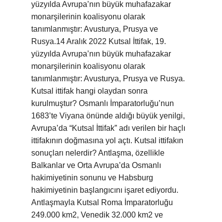
yüzyılda Avrupa’nın büyük muhafazakar
monarşilerinin koalisyonu olarak
tanımlanmıştır: Avusturya, Prusya ve
Rusya.14 Aralık 2022 Kutsal İttifak, 19.
yüzyılda Avrupa’nın büyük muhafazakar
monarşilerinin koalisyonu olarak
tanımlanmıştır: Avusturya, Prusya ve Rusya.
Kutsal ittifak hangi olaydan sonra
kurulmuştur? Osmanlı İmparatorluğu’nun
1683’te Viyana önünde aldığı büyük yenilgi,
Avrupa’da “Kutsal İttifak” adı verilen bir haçlı
ittifakının doğmasına yol açtı. Kutsal ittifakın
sonuçları nelerdir? Antlaşma, özellikle
Balkanlar ve Orta Avrupa’da Osmanlı
hakimiyetinin sonunu ve Habsburg
hakimiyetinin başlangıcını işaret ediyordu.
Antlaşmayla Kutsal Roma İmparatorluğu
249.000 km2, Venedik 32.000 km2 ve