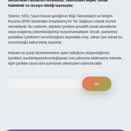
benzerlikleri tamamen tesadüfidir. Sitemizdeki bilgiler taslak
halindedir ve tavsiye niteliği taşımazlar.
Sitemiz, 5651 Sayılı Kanun gereğince Bilgi Teknolojileri ve İletişim
Kurumu (BTK) tarafından onaylanmış bir Yer Sağlayıcı olarak hizmet
vermektedir. Bu nedenle, sitedeki içerikleri proaktif olarak denetleme
veya araştırma yükümlülüğümüz bulunmamaktadır. Ancak, üyelerimiz
yazdıkları içeriklerin sorumluluğunu taşımakta olup, siteye üye olarak bu
sorumluluğu kabul etmiş sayılırlar.
Hukuka ve yasal düzenlemelere aykırı olduğunu düşündüğünüz
içerikleri,
backlinkpanelicomtr@gmail.com
adresine bildirmeniz halinde,
ilgili içerikler yasal süre içerisinde sitemizden kaldırılacaktır.
Arama