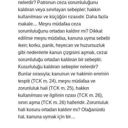
nelerdir? Patronun ceza sorumluluğunu
kaldıran veya sınırlayan sebepler; hakkın
kullanılması ve küçüğün rızasıdır. Daha fazla
makale… Meşru müdafaa ceza
sorumluluğunu ortadan kaldırır mı? Dikkat
edilirse meşru müdafaa, kanuna uyma sebebi
iken; korku, panik, heyecan ve huzursuzluk
gibi nedenlerle kanun çizgisini aşmak, cezai
sorumluluğu ortadan kaldıran bir sebeptir.
Kusurluluğu kaldıran sebepler nelerdir?
Bunlar sırasıyla; kanunun ve hakimin emrinin
tespiti (TCK m. 24), meşru müdafaa ve
zorunluluk hali (TCK m. 25), hakkın
kullanılması ve ilgilinin rızası (TCK m. 26),
sınırı aşma (TCK m. 26) halleridir. Zorunluluk
hali kusuru ortadan kaldırır mı? Olağanüstü
hal, kanuna uymak için bir…