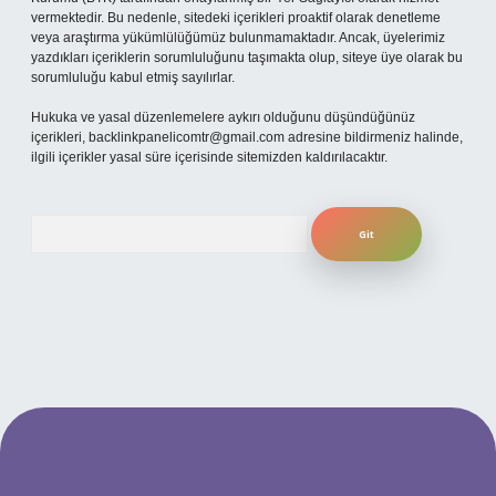
vermektedir. Bu nedenle, sitedeki içerikleri proaktif olarak denetleme
veya araştırma yükümlülüğümüz bulunmamaktadır. Ancak, üyelerimiz
yazdıkları içeriklerin sorumluluğunu taşımakta olup, siteye üye olarak bu
sorumluluğu kabul etmiş sayılırlar.
Hukuka ve yasal düzenlemelere aykırı olduğunu düşündüğünüz
içerikleri,
backlinkpanelicomtr@gmail.com
adresine bildirmeniz halinde,
ilgili içerikler yasal süre içerisinde sitemizden kaldırılacaktır.
Arama
etexper