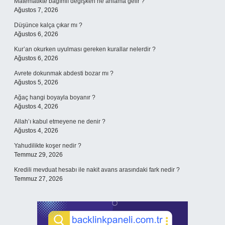
Matematikte bağımlı değişken ne anlama gelir ?
Ağustos 7, 2026
Düşünce kalça çıkar mı ?
Ağustos 6, 2026
Kur’an okurken uyulması gereken kurallar nelerdir ?
Ağustos 6, 2026
Avrete dokunmak abdesti bozar mı ?
Ağustos 5, 2026
Ağaç hangi boyayla boyanır ?
Ağustos 4, 2026
Allah’ı kabul etmeyene ne denir ?
Ağustos 4, 2026
Yahudilikte koşer nedir ?
Temmuz 29, 2026
Kredili mevduat hesabı ile nakit avans arasındaki fark nedir ?
Temmuz 27, 2026