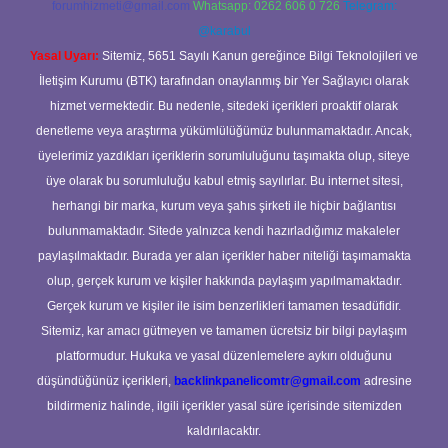
forumhizmeti@gmail.com
Whatsapp: 0262 606 0 726
Telegram:
@karabul
Yasal Uyarı:
Sitemiz, 5651 Sayılı Kanun gereğince Bilgi Teknolojileri ve
İletişim Kurumu (BTK) tarafından onaylanmış bir Yer Sağlayıcı olarak
hizmet vermektedir. Bu nedenle, sitedeki içerikleri proaktif olarak
denetleme veya araştırma yükümlülüğümüz bulunmamaktadır. Ancak,
üyelerimiz yazdıkları içeriklerin sorumluluğunu taşımakta olup, siteye
üye olarak bu sorumluluğu kabul etmiş sayılırlar. Bu internet sitesi,
herhangi bir marka, kurum veya şahıs şirketi ile hiçbir bağlantısı
bulunmamaktadır. Sitede yalnızca kendi hazırladığımız makaleler
paylaşılmaktadır. Burada yer alan içerikler haber niteliği taşımamakta
olup, gerçek kurum ve kişiler hakkında paylaşım yapılmamaktadır.
Gerçek kurum ve kişiler ile isim benzerlikleri tamamen tesadüfidir.
Sitemiz, kar amacı gütmeyen ve tamamen ücretsiz bir bilgi paylaşım
platformudur. Hukuka ve yasal düzenlemelere aykırı olduğunu
düşündüğünüz içerikleri,
backlinkpanelicomtr@gmail.com
adresine
bildirmeniz halinde, ilgili içerikler yasal süre içerisinde sitemizden
kaldırılacaktır.