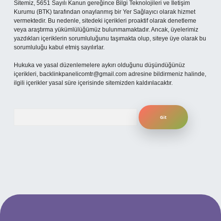
Sitemiz, 5651 Sayılı Kanun gereğince Bilgi Teknolojileri ve İletişim
Kurumu (BTK) tarafından onaylanmış bir Yer Sağlayıcı olarak hizmet
vermektedir. Bu nedenle, sitedeki içerikleri proaktif olarak denetleme
veya araştırma yükümlülüğümüz bulunmamaktadır. Ancak, üyelerimiz
yazdıkları içeriklerin sorumluluğunu taşımakta olup, siteye üye olarak bu
sorumluluğu kabul etmiş sayılırlar.
Hukuka ve yasal düzenlemelere aykırı olduğunu düşündüğünüz
içerikleri,
backlinkpanelicomtr@gmail.com
adresine bildirmeniz halinde,
ilgili içerikler yasal süre içerisinde sitemizden kaldırılacaktır.
Arama
betexper