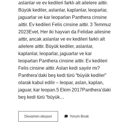
aslanlar ve ev kedileri farklı alt ailelere aittir.
Büyük kediler, aslanlar, kaplanlar, leoparlar,
jaguarlar ve kar leoparları Panthera cinsine
aittir. Ev kedileri Felis cinsine aittir. 3 Temmuz
2023Evet. Her iki hayvan da Felidae ailesine
aittir, ancak aslanlar ve ev kedileri farklı alt
ailelere aittir. Büyük kediler, aslanlar,
kaplanlar, leoparlar, jaguarlar ve kar
leoparları Panthera cinsine aittir. Ev kedileri
Felis cinsine aittir. Aslan kedi sayılır mı?
Panthera’daki beş kedi türü “büyük kediler”
olarak kabul edilir – leopar, aslan, kaplan,
jaguar, kar leoparı.5 Ekim 2017Panthera’daki
beş kedi türü “büyük…
Kediler
Devamını okuyun
Yorum Bırak
Neden
Aslanlara