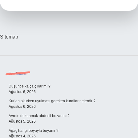
Benzer
Sitemap
Sidebar
Son Yazılar
Düşünce kalça çıkar mı ?
Ağustos 6, 2026
Kur’an okurken uyulması gereken kurallar nelerdir ?
Ağustos 6, 2026
Avrete dokunmak abdesti bozar mı ?
Ağustos 5, 2026
Ağaç hangi boyayla boyanır ?
Ağustos 4, 2026