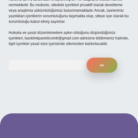
vermektedir. Bu nedenle, sitedeki içerikleri proaktif olarak denetleme
veya araştırma yükümlülüğümüz bulunmamaktadır. Ancak, üyelerimiz
yazdıkları içeriklerin sorumluluğunu taşımakta olup, siteye üye olarak bu
sorumluluğu kabul etmiş sayılırlar.
Hukuka ve yasal düzenlemelere aykırı olduğunu düşündüğünüz
içerikleri,
backlinkpanelicomtr@gmail.com
adresine bildirmeniz halinde,
ilgili içerikler yasal süre içerisinde sitemizden kaldırılacaktır.
Arama
betexper