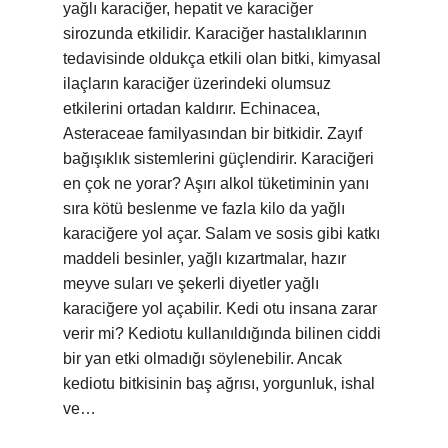
yağlı karaciğer, hepatit ve karaciğer
sirozunda etkilidir. Karaciğer hastalıklarının
tedavisinde oldukça etkili olan bitki, kimyasal
ilaçların karaciğer üzerindeki olumsuz
etkilerini ortadan kaldırır. Echinacea,
Asteraceae familyasından bir bitkidir. Zayıf
bağışıklık sistemlerini güçlendirir. Karaciğeri
en çok ne yorar? Aşırı alkol tüketiminin yanı
sıra kötü beslenme ve fazla kilo da yağlı
karaciğere yol açar. Salam ve sosis gibi katkı
maddeli besinler, yağlı kızartmalar, hazır
meyve suları ve şekerli diyetler yağlı
karaciğere yol açabilir. Kedi otu insana zarar
verir mi? Kediotu kullanıldığında bilinen ciddi
bir yan etki olmadığı söylenebilir. Ancak
kediotu bitkisinin baş ağrısı, yorgunluk, ishal
ve…