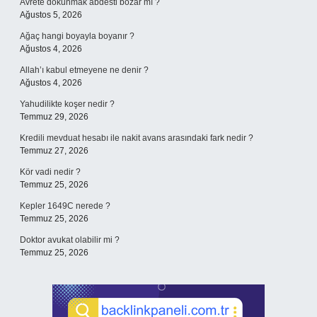
Avrete dokunmak abdesti bozar mı ?
Ağustos 5, 2026
Ağaç hangi boyayla boyanır ?
Ağustos 4, 2026
Allah’ı kabul etmeyene ne denir ?
Ağustos 4, 2026
Yahudilikte koşer nedir ?
Temmuz 29, 2026
Kredili mevduat hesabı ile nakit avans arasındaki fark nedir ?
Temmuz 27, 2026
Kör vadi nedir ?
Temmuz 25, 2026
Kepler 1649C nerede ?
Temmuz 25, 2026
Doktor avukat olabilir mi ?
Temmuz 25, 2026