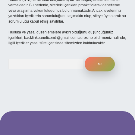
vermektedir. Bu nedenle, sitedeki içerikleri proaktif olarak denetleme
veya araştırma yükümlülüğümüz bulunmamaktadır. Ancak, üyelerimiz
yazdıkları içeriklerin sorumluluğunu taşımakta olup, siteye üye olarak bu
sorumluluğu kabul etmiş sayılırlar.
Hukuka ve yasal düzenlemelere aykırı olduğunu düşündüğünüz
içerikleri,
backlinkpanelicomtr@gmail.com
adresine bildirmeniz halinde,
ilgili içerikler yasal süre içerisinde sitemizden kaldırılacaktır.
Arama
t
betexper