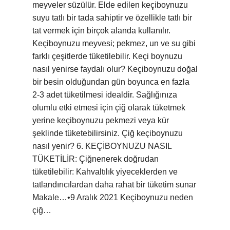
meyveler süzülür. Elde edilen keçiboynuzu
suyu tatlı bir tada sahiptir ve özellikle tatlı bir
tat vermek için birçok alanda kullanılır.
Keçiboynuzu meyvesi; pekmez, un ve su gibi
farklı çeşitlerde tüketilebilir. Keçi boynuzu
nasıl yenirse faydalı olur? Keçiboynuzu doğal
bir besin olduğundan gün boyunca en fazla
2-3 adet tüketilmesi idealdir. Sağlığınıza
olumlu etki etmesi için çiğ olarak tüketmek
yerine keçiboynuzu pekmezi veya kür
şeklinde tüketebilirsiniz. Çiğ keçiboynuzu
nasıl yenir? 6. KEÇİBOYNUZU NASIL
TÜKETİLİR: Çiğnenerek doğrudan
tüketilebilir: Kahvaltılık yiyeceklerden ve
tatlandırıcılardan daha rahat bir tüketim sunar
Makale…•9 Aralık 2021 Keçiboynuzu neden
çiğ…