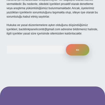
vermektedir. Bu nedenle, sitedeki içerikleri proaktif olarak denetleme
veya araştırma yükümlülüğümüz bulunmamaktadır. Ancak, üyelerimiz
yazdıkları içeriklerin sorumluluğunu taşımakta olup, siteye üye olarak bu
sorumluluğu kabul etmiş sayılırlar.
Hukuka ve yasal düzenlemelere aykırı olduğunu düşündüğünüz
içerikleri,
backlinkpanelicomtr@gmail.com
adresine bildirmeniz halinde,
ilgili içerikler yasal süre içerisinde sitemizden kaldırılacaktır.
Arama
etexper