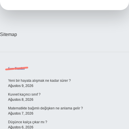
Anlatıyor
Sitemap
Sidebar
Son Yazılar
Yeni bir hayata alışmak ne kadar sürer ?
Ağustos 9, 2026
Kuvvet kaçıncı sınıf ?
Ağustos 8, 2026
Matematikte bağımlı değişken ne anlama gelir ?
Ağustos 7, 2026
Düşünce kalça çıkar mı ?
Ağustos 6, 2026