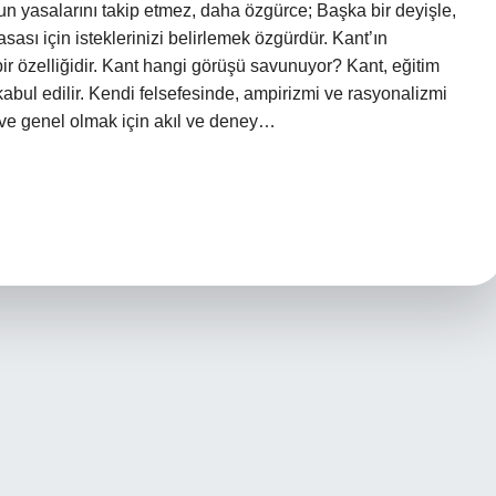
hun yasalarını takip etmez, daha özgürce; Başka bir deyişle,
asası için isteklerinizi belirlemek özgürdür. Kant’ın
bir özelliğidir. Kant hangi görüşü savunuyor? Kant, eğitim
kabul edilir. Kendi felsefesinde, ampirizmi ve rasyonalizmi
lu ve genel olmak için akıl ve deney…