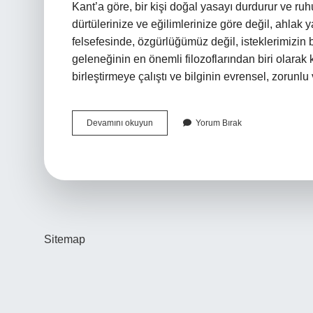
Kant’a göre, bir kişi doğal yasayı durdurur ve ru
dürtülerinize ve eğilimlerinize göre değil, ahlak y
felsefesinde, özgürlüğümüz değil, isteklerimizin 
geleneğinin en önemli filozoflarından biri olarak 
birleştirmeye çalıştı ve bilginin evrensel, zorun
Kantın
Devamını okuyun
Yorum Bırak
Özgürlük
Anlayışı
Nedir
Sitemap