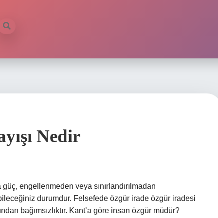
yışı Nedir
a güç, engellenmeden veya sınırlandırılmadan
ileceğiniz durumdur. Felsefede özgür irade özgür iradesi
ısından bağımsızlıktır. Kant’a göre insan özgür müdür?