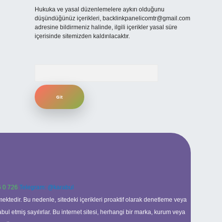
Hukuka ve yasal düzenlemelere aykırı olduğunu
düşündüğünüz içerikleri,
backlinkpanelicomtr@gmail.com
adresine bildirmeniz halinde, ilgili içerikler yasal süre
içerisinde sitemizden kaldırılacaktır.
Arama
 0 726
Telegram: @karabul
ektedir. Bu nedenle, sitedeki içerikleri proaktif olarak denetleme veya
 etmiş sayılırlar. Bu internet sitesi, herhangi bir marka, kurum veya