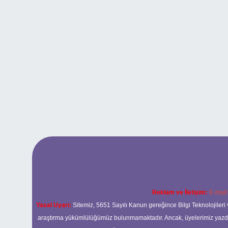
Reklam ve İletişim:
E-mail
Yasal Uyarı:
Sitemiz, 5651 Sayılı Kanun gereğince Bilgi Teknolojileri 
araştırma yükümlülüğümüz bulunmamaktadır. Ancak, üyelerimiz yazdıkla