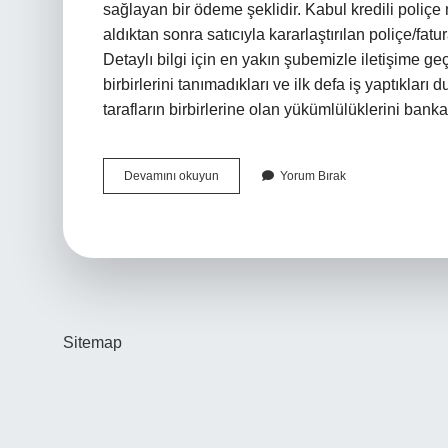
sağlayan bir ödeme şeklidir. Kabul kredili poliçe 
aldıktan sonra satıcıyla kararlaştırılan poliçe/fa
Detaylı bilgi için en yakın şubemizle iletişime geçeb
birbirlerini tanımadıkları ve ilk defa iş yaptıkları
tarafların birbirlerine olan yükümlülüklerini bank
Kabul
Devamını okuyun
Yorum Bırak
Kredili
Akreditif
Ne
Demek
Sitemap