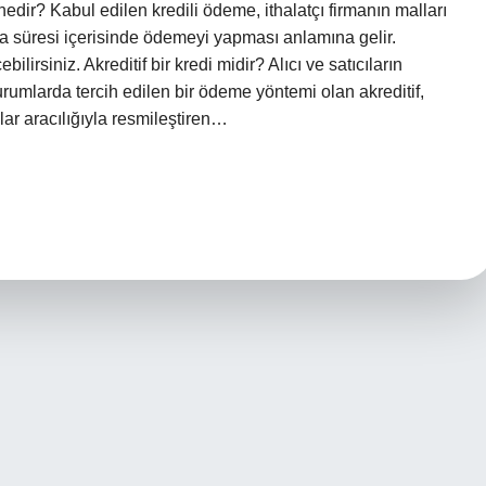
nedir? Kabul edilen kredili ödeme, ithalatçı firmanın malları
tura süresi içerisinde ödemeyi yapması anlamına gelir.
ilirsiniz. Akreditif bir kredi midir? Alıcı ve satıcıların
 durumlarda tercih edilen bir ödeme yöntemi olan akreditif,
alar aracılığıyla resmileştiren…