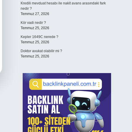
Kredili mevduat hesabı ile nakit avans arasındaki fark
nedir ?
Temmuz 27, 2026
Kör vadi nedir ?
Temmuz 25, 2026
Kepler 1649C nerede ?
Temmuz 25, 2026
Doktor avukat olabilir mi ?
Temmuz 25, 2026