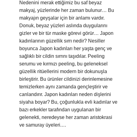
Nedenini merak ettiğimiz bu saf beyaz
makyaj, yüzlerinde her zaman bulunur… Bu
makyajın geyşalar için bir anlamı vardır.
Donuk, beyaz yüzleri aslında duygularını
gizler ve bir tür maske görevi görür… Japon
kadınlarının güzellik sırrı nedir? Nesiller
boyunca Japon kadınları her yaşta genç ve
sağlıklı bir cildin sırrını taşıdılar. Peeling
serumu ve kırmızı peeling, bu geleneksel
güzellik ritüellerini modern bir dokunuşla
birleştirir. Bu ürünler cildinizi derinlemesine
temizlerken aynı zamanda gençleştirir ve
canlandırır. Japon kadınları neden dişlerini
siyaha boyar? Bu, çoğunlukla evli kadınlar ve
bazı erkekler tarafından uygulanan bir
gelenekti, neredeyse her zaman aristokrasi
ve samuray üyeleri.…