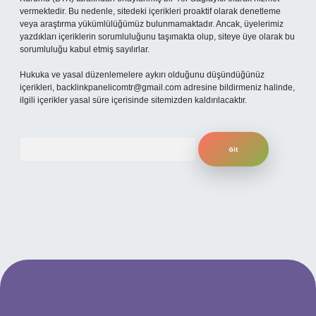
vermektedir. Bu nedenle, sitedeki içerikleri proaktif olarak denetleme
veya araştırma yükümlülüğümüz bulunmamaktadır. Ancak, üyelerimiz
yazdıkları içeriklerin sorumluluğunu taşımakta olup, siteye üye olarak bu
sorumluluğu kabul etmiş sayılırlar.
Hukuka ve yasal düzenlemelere aykırı olduğunu düşündüğünüz
içerikleri,
backlinkpanelicomtr@gmail.com
adresine bildirmeniz halinde,
ilgili içerikler yasal süre içerisinde sitemizden kaldırılacaktır.
Arama
betexper