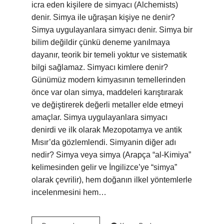
icra eden kişilere de simyacı (Alchemists)
denir. Simya ile uğraşan kişiye ne denir?
Simya uygulayanlara simyacı denir. Simya bir
bilim değildir çünkü deneme yanılmaya
dayanır, teorik bir temeli yoktur ve sistematik
bilgi sağlamaz. Simyacı kimlere denir?
Günümüz modern kimyasının temellerinden
önce var olan simya, maddeleri karıştırarak
ve değiştirerek değerli metaller elde etmeyi
amaçlar. Simya uygulayanlara simyacı
denirdi ve ilk olarak Mezopotamya ve antik
Mısır’da gözlemlendi. Simyanin diğer adı
nedir? Simya veya simya (Arapça “al-Kimiya”
kelimesinden gelir ve İngilizce’ye “simya”
olarak çevrilir), hem doğanın ilkel yöntemlerle
incelenmesini hem…