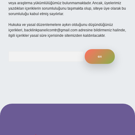
veya araştırma yükümlülüğümüz bulunmamaktadır. Ancak, üyelerimiz
yazdıkları içeriklerin sorumluluğunu taşımakta olup, siteye üye olarak bu
sorumluluğu kabul etmiş sayılırlar.
Hukuka ve yasal düzenlemelere aykırı olduğunu düşündüğünüz
içerikleri,
backlinkpanelicomtr@gmail.com
adresine bildirmeniz halinde,
ilgili içerikler yasal süre içerisinde sitemizden kaldırılacaktır.
Arama
betexper