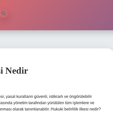
i Nedir
i, yasal kuralların güvenli, istikrarlı ve öngörülebilir
ırasında yönetim tarafından yürütülen tüm işlemlere ve
ası olarak tanımlanabilir. Hukuki belirlilik ilkesi nedir?