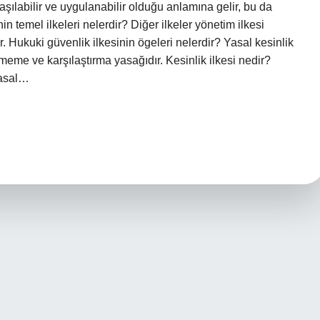
laşılabilir ve uygulanabilir olduğu anlamına gelir, bu da
 temel ilkeleri nelerdir? Diğer ilkeler yönetim ilkesi
ır. Hukuki güvenlik ilkesinin ögeleri nelerdir? Yasal kesinlik
eme ve karşılaştırma yasağıdır. Kesinlik ilkesi nedir?
yasal…