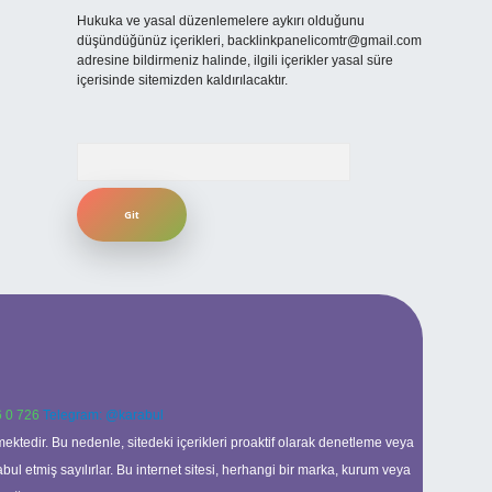
Hukuka ve yasal düzenlemelere aykırı olduğunu
düşündüğünüz içerikleri,
backlinkpanelicomtr@gmail.com
adresine bildirmeniz halinde, ilgili içerikler yasal süre
içerisinde sitemizden kaldırılacaktır.
Arama
 0 726
Telegram: @karabul
ektedir. Bu nedenle, sitedeki içerikleri proaktif olarak denetleme veya
 etmiş sayılırlar. Bu internet sitesi, herhangi bir marka, kurum veya