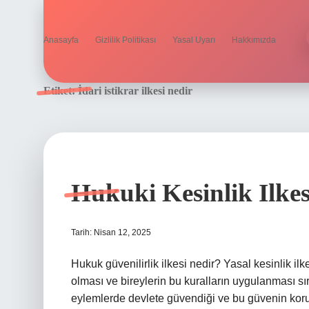
Anasayfa
Gizlilik Politikası
Yasal Uyarı
Hakkımızda
Etiket:
İdari istikrar ilkesi nedir
Hukuki Kesinlik Ilkes
Tarih: Nisan 12, 2025
Hukuk güvenilirlik ilkesi nedir? Yasal kesinlik ilkes
olması ve bireylerin bu kuralların uygulanması s
eylemlerde devlete güvendiği ve bu güvenin korunm