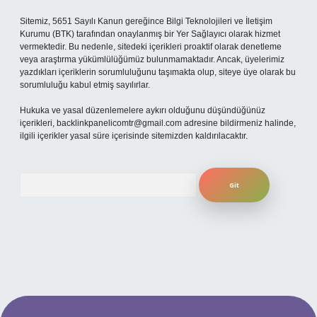
Sitemiz, 5651 Sayılı Kanun gereğince Bilgi Teknolojileri ve İletişim
Kurumu (BTK) tarafından onaylanmış bir Yer Sağlayıcı olarak hizmet
vermektedir. Bu nedenle, sitedeki içerikleri proaktif olarak denetleme
veya araştırma yükümlülüğümüz bulunmamaktadır. Ancak, üyelerimiz
yazdıkları içeriklerin sorumluluğunu taşımakta olup, siteye üye olarak bu
sorumluluğu kabul etmiş sayılırlar.
Hukuka ve yasal düzenlemelere aykırı olduğunu düşündüğünüz
içerikleri,
backlinkpanelicomtr@gmail.com
adresine bildirmeniz halinde,
ilgili içerikler yasal süre içerisinde sitemizden kaldırılacaktır.
Arama
betexper