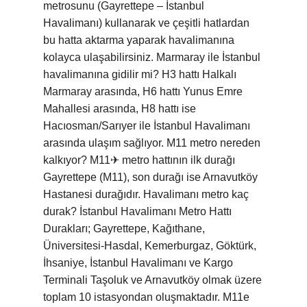
metrosunu (Gayrettepe – İstanbul
Havalimanı) kullanarak ve çeşitli hatlardan
bu hatta aktarma yaparak havalimanına
kolayca ulaşabilirsiniz. Marmaray ile İstanbul
havalimanına gidilir mi? H3 hattı Halkalı
Marmaray arasında, H6 hattı Yunus Emre
Mahallesi arasında, H8 hattı ise
Hacıosman/Sarıyer ile İstanbul Havalimanı
arasında ulaşım sağlıyor. M11 metro nereden
kalkıyor? M11✈ metro hattının ilk durağı
Gayrettepe (M11), son durağı ise Arnavutköy
Hastanesi durağıdır. Havalimanı metro kaç
durak? İstanbul Havalimanı Metro Hattı
Durakları; Gayrettepe, Kağıthane,
Üniversitesi-Hasdal, Kemerburgaz, Göktürk,
İhsaniye, İstanbul Havalimanı ve Kargo
Terminali Taşoluk ve Arnavutköy olmak üzere
toplam 10 istasyondan oluşmaktadır. M11e