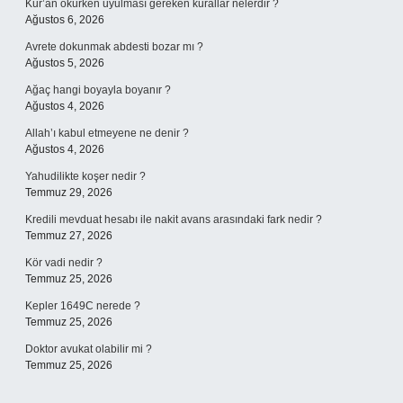
Kur’an okurken uyulması gereken kurallar nelerdir ?
Ağustos 6, 2026
Avrete dokunmak abdesti bozar mı ?
Ağustos 5, 2026
Ağaç hangi boyayla boyanır ?
Ağustos 4, 2026
Allah’ı kabul etmeyene ne denir ?
Ağustos 4, 2026
Yahudilikte koşer nedir ?
Temmuz 29, 2026
Kredili mevduat hesabı ile nakit avans arasındaki fark nedir ?
Temmuz 27, 2026
Kör vadi nedir ?
Temmuz 25, 2026
Kepler 1649C nerede ?
Temmuz 25, 2026
Doktor avukat olabilir mi ?
Temmuz 25, 2026