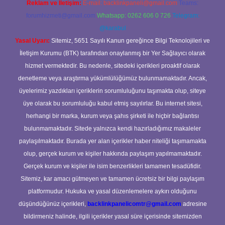
Reklam ve İletişim:
E-mail:
backlinkpaneli@gmail.com
Teams:
forumhizmeti@gmail.com
Whatsapp: 0262 606 0 726
Telegram:
@karabul
Yasal Uyarı:
Sitemiz, 5651 Sayılı Kanun gereğince Bilgi Teknolojileri ve
İletişim Kurumu (BTK) tarafından onaylanmış bir Yer Sağlayıcı olarak
hizmet vermektedir. Bu nedenle, sitedeki içerikleri proaktif olarak
denetleme veya araştırma yükümlülüğümüz bulunmamaktadır. Ancak,
üyelerimiz yazdıkları içeriklerin sorumluluğunu taşımakta olup, siteye
üye olarak bu sorumluluğu kabul etmiş sayılırlar. Bu internet sitesi,
herhangi bir marka, kurum veya şahıs şirketi ile hiçbir bağlantısı
bulunmamaktadır. Sitede yalnızca kendi hazırladığımız makaleler
paylaşılmaktadır. Burada yer alan içerikler haber niteliği taşımamakta
olup, gerçek kurum ve kişiler hakkında paylaşım yapılmamaktadır.
Gerçek kurum ve kişiler ile isim benzerlikleri tamamen tesadüfidir.
Sitemiz, kar amacı gütmeyen ve tamamen ücretsiz bir bilgi paylaşım
platformudur. Hukuka ve yasal düzenlemelere aykırı olduğunu
düşündüğünüz içerikleri,
backlinkpanelicomtr@gmail.com
adresine
bildirmeniz halinde, ilgili içerikler yasal süre içerisinde sitemizden