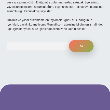
veya araştırma yükümlülüğümüz bulunmamaktadır. Ancak, üyelerimiz
yazdıkları içeriklerin sorumluluğunu taşımakta olup, siteye üye olarak bu
sorumluluğu kabul etmiş sayılırlar.
Hukuka ve yasal düzenlemelere aykırı olduğunu düşündüğünüz
içerikleri,
backlinkpanelicomtr@gmail.com
adresine bildirmeniz halinde,
ilgili içerikler yasal süre içerisinde sitemizden kaldırılacaktır.
Arama
etexper