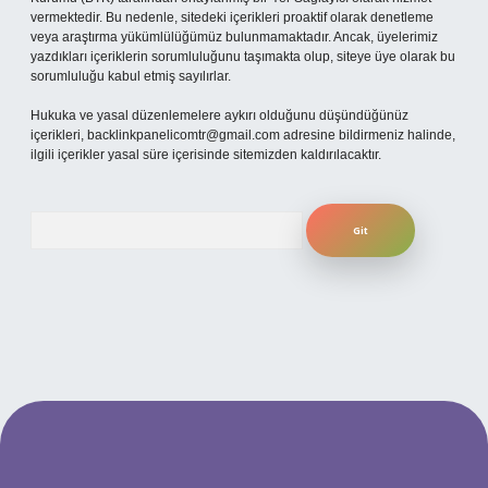
vermektedir. Bu nedenle, sitedeki içerikleri proaktif olarak denetleme
veya araştırma yükümlülüğümüz bulunmamaktadır. Ancak, üyelerimiz
yazdıkları içeriklerin sorumluluğunu taşımakta olup, siteye üye olarak bu
sorumluluğu kabul etmiş sayılırlar.
Hukuka ve yasal düzenlemelere aykırı olduğunu düşündüğünüz
içerikleri,
backlinkpanelicomtr@gmail.com
adresine bildirmeniz halinde,
ilgili içerikler yasal süre içerisinde sitemizden kaldırılacaktır.
Arama
etexper