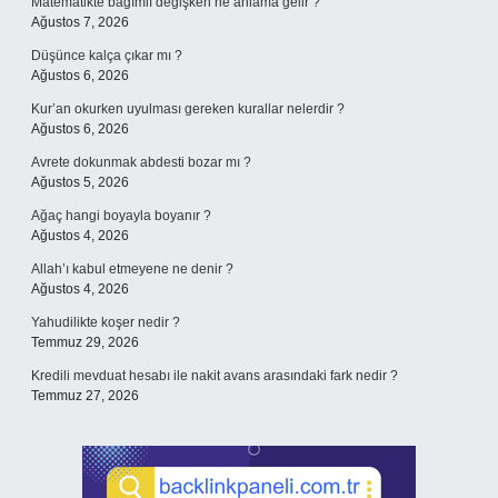
Matematikte bağımlı değişken ne anlama gelir ?
Ağustos 7, 2026
Düşünce kalça çıkar mı ?
Ağustos 6, 2026
Kur’an okurken uyulması gereken kurallar nelerdir ?
Ağustos 6, 2026
Avrete dokunmak abdesti bozar mı ?
Ağustos 5, 2026
Ağaç hangi boyayla boyanır ?
Ağustos 4, 2026
Allah’ı kabul etmeyene ne denir ?
Ağustos 4, 2026
Yahudilikte koşer nedir ?
Temmuz 29, 2026
Kredili mevduat hesabı ile nakit avans arasındaki fark nedir ?
Temmuz 27, 2026