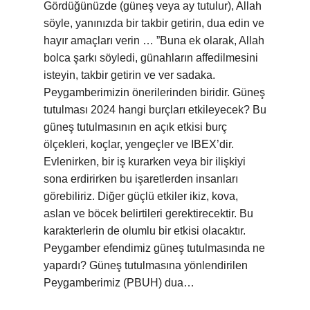
Gördüğünüzde (güneş veya ay tutulur), Allah
söyle, yanınızda bir takbir getirin, dua edin ve
hayır amaçları verin … ”Buna ek olarak, Allah
bolca şarkı söyledi, günahların affedilmesini
isteyin, takbir getirin ve ver sadaka.
Peygamberimizin önerilerinden biridir. Güneş
tutulması 2024 hangi burçları etkileyecek? Bu
güneş tutulmasının en açık etkisi burç
ölçekleri, koçlar, yengeçler ve IBEX’dir.
Evlenirken, bir iş kurarken veya bir ilişkiyi
sona erdirirken bu işaretlerden insanları
görebiliriz. Diğer güçlü etkiler ikiz, kova,
aslan ve böcek belirtileri gerektirecektir. Bu
karakterlerin de olumlu bir etkisi olacaktır.
Peygamber efendimiz güneş tutulmasında ne
yapardı? Güneş tutulmasına yönlendirilen
Peygamberimiz (PBUH) dua…