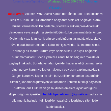
forumhizmeti@gmail.com
Whatsapp: 0262 606 0 726
Telegram:
@karabul
Yasal Uyarı:
Sitemiz, 5651 Sayılı Kanun gereğince Bilgi Teknolojileri ve
İletişim Kurumu (BTK) tarafından onaylanmış bir Yer Sağlayıcı olarak
hizmet vermektedir. Bu nedenle, sitedeki içerikleri proaktif olarak
denetleme veya araştırma yükümlülüğümüz bulunmamaktadır. Ancak,
üyelerimiz yazdıkları içeriklerin sorumluluğunu taşımakta olup, siteye
üye olarak bu sorumluluğu kabul etmiş sayılırlar. Bu internet sitesi,
herhangi bir marka, kurum veya şahıs şirketi ile hiçbir bağlantısı
bulunmamaktadır. Sitede yalnızca kendi hazırladığımız makaleler
paylaşılmaktadır. Burada yer alan içerikler haber niteliği taşımamakta
olup, gerçek kurum ve kişiler hakkında paylaşım yapılmamaktadır.
Gerçek kurum ve kişiler ile isim benzerlikleri tamamen tesadüfidir.
Sitemiz, kar amacı gütmeyen ve tamamen ücretsiz bir bilgi paylaşım
platformudur. Hukuka ve yasal düzenlemelere aykırı olduğunu
düşündüğünüz içerikleri,
backlinkpanelicomtr@gmail.com
adresine
bildirmeniz halinde, ilgili içerikler yasal süre içerisinde sitemizden
kaldırılacaktır.