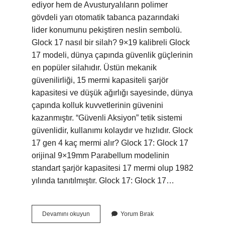
ediyor hem de Avusturyalıların polimer
gövdeli yarı otomatik tabanca pazarındaki
lider konumunu pekiştiren neslin sembolü.
Glock 17 nasıl bir silah? 9×19 kalibreli Glock
17 modeli, dünya çapında güvenlik güçlerinin
en popüler silahıdır. Üstün mekanik
güvenilirliği, 15 mermi kapasiteli şarjör
kapasitesi ve düşük ağırlığı sayesinde, dünya
çapında kolluk kuvvetlerinin güvenini
kazanmıştır. “Güvenli Aksiyon” tetik sistemi
güvenlidir, kullanımı kolaydır ve hızlıdır. Glock
17 gen 4 kaç mermi alır? Glock 17: Glock 17
orijinal 9×19mm Parabellum modelinin
standart şarjör kapasitesi 17 mermi olup 1982
yılında tanıtılmıştır. Glock 17: Glock 17…
Glock
Devamını okuyun
Yorum Bırak
17