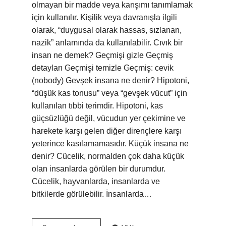
olmayan bir madde veya karışımı tanımlamak
için kullanılır. Kişilik veya davranışla ilgili
olarak, “duygusal olarak hassas, sızlanan,
nazik” anlamında da kullanılabilir. Cıvık bir
insan ne demek? Geçmişi gizle Geçmiş
detayları Geçmişi temizle Geçmiş: cevik
(nobody) Gevşek insana ne denir? Hipotoni,
“düşük kas tonusu” veya “gevşek vücut” için
kullanılan tıbbi terimdir. Hipotoni, kas
güçsüzlüğü değil, vücudun yer çekimine ve
harekete karşı gelen diğer dirençlere karşı
yeterince kasılamamasıdır. Küçük insana ne
denir? Cücelik, normalden çok daha küçük
olan insanlarda görülen bir durumdur.
Cücelik, hayvanlarda, insanlarda ve
bitkilerde görülebilir. İnsanlarda…