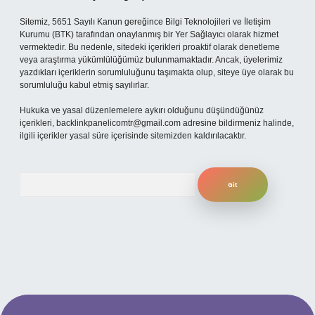
Sitemiz, 5651 Sayılı Kanun gereğince Bilgi Teknolojileri ve İletişim
Kurumu (BTK) tarafından onaylanmış bir Yer Sağlayıcı olarak hizmet
vermektedir. Bu nedenle, sitedeki içerikleri proaktif olarak denetleme
veya araştırma yükümlülüğümüz bulunmamaktadır. Ancak, üyelerimiz
yazdıkları içeriklerin sorumluluğunu taşımakta olup, siteye üye olarak bu
sorumluluğu kabul etmiş sayılırlar.
Hukuka ve yasal düzenlemelere aykırı olduğunu düşündüğünüz
içerikleri,
backlinkpanelicomtr@gmail.com
adresine bildirmeniz halinde,
ilgili içerikler yasal süre içerisinde sitemizden kaldırılacaktır.
Arama
betexper