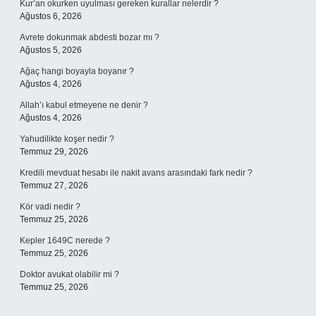
Kur’an okurken uyulması gereken kurallar nelerdir ?
Ağustos 6, 2026
Avrete dokunmak abdesti bozar mı ?
Ağustos 5, 2026
Ağaç hangi boyayla boyanır ?
Ağustos 4, 2026
Allah’ı kabul etmeyene ne denir ?
Ağustos 4, 2026
Yahudilikte koşer nedir ?
Temmuz 29, 2026
Kredili mevduat hesabı ile nakit avans arasındaki fark nedir ?
Temmuz 27, 2026
Kör vadi nedir ?
Temmuz 25, 2026
Kepler 1649C nerede ?
Temmuz 25, 2026
Doktor avukat olabilir mi ?
Temmuz 25, 2026