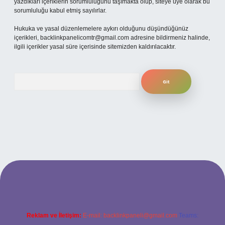
yazdıkları içeriklerin sorumluluğunu taşımakta olup, siteye üye olarak bu
sorumluluğu kabul etmiş sayılırlar.
Hukuka ve yasal düzenlemelere aykırı olduğunu düşündüğünüz
içerikleri,
backlinkpanelicomtr@gmail.com
adresine bildirmeniz halinde,
ilgili içerikler yasal süre içerisinde sitemizden kaldırılacaktır.
Arama
betexper
Reklam ve İletişim:
E-mail:
backlinkpaneli@gmail.com
Teams: