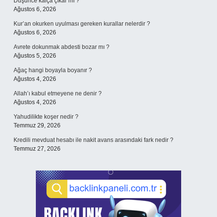
Düşünce kalça çıkar mı ?
Ağustos 6, 2026
Kur’an okurken uyulması gereken kurallar nelerdir ?
Ağustos 6, 2026
Avrete dokunmak abdesti bozar mı ?
Ağustos 5, 2026
Ağaç hangi boyayla boyanır ?
Ağustos 4, 2026
Allah’ı kabul etmeyene ne denir ?
Ağustos 4, 2026
Yahudilikte koşer nedir ?
Temmuz 29, 2026
Kredili mevduat hesabı ile nakit avans arasındaki fark nedir ?
Temmuz 27, 2026