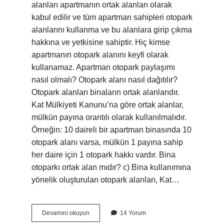
alanları apartmanın ortak alanları olarak
kabul edilir ve tüm apartman sahipleri otopark
alanlarını kullanma ve bu alanlara girip çıkma
hakkına ve yetkisine sahiptir. Hiç kimse
apartmanın otopark alanını keyfi olarak
kullanamaz. Apartman otopark paylaşımı
nasıl olmalı? Otopark alanı nasıl dağıtılır?
Otopark alanları binaların ortak alanlarıdır.
Kat Mülkiyeti Kanunu’na göre ortak alanlar,
mülkün payına orantılı olarak kullanılmalıdır.
Örneğin: 10 daireli bir apartman binasında 10
otopark alanı varsa, mülkün 1 payına sahip
her daire için 1 otopark hakkı vardır. Bina
otoparkı ortak alan mıdır? c) Bina kullanımına
yönelik oluşturulan otopark alanları, Kat…
Bina
Devamını okuyun
14 Yorum
Otoparkı