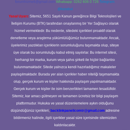
forumhizmeti@gmail.com
Whatsapp: 0262 606 0 726
Telegram:
@karabul
Yasal Uyarı:
Sitemiz, 5651 Sayılı Kanun gereğince Bilgi Teknolojileri ve
İletişim Kurumu (BTK) tarafından onaylanmış bir Yer Sağlayıcı olarak
hizmet vermektedir. Bu nedenle, sitedeki içerikleri proaktif olarak
denetleme veya araştırma yükümlülüğümüz bulunmamaktadır. Ancak,
üyelerimiz yazdıkları içeriklerin sorumluluğunu taşımakta olup, siteye
üye olarak bu sorumluluğu kabul etmiş sayılırlar. Bu internet sitesi,
herhangi bir marka, kurum veya şahıs şirketi ile hiçbir bağlantısı
bulunmamaktadır. Sitede yalnızca kendi hazırladığımız makaleler
paylaşılmaktadır. Burada yer alan içerikler haber niteliği taşımamakta
olup, gerçek kurum ve kişiler hakkında paylaşım yapılmamaktadır.
Gerçek kurum ve kişiler ile isim benzerlikleri tamamen tesadüfidir.
Sitemiz, kar amacı gütmeyen ve tamamen ücretsiz bir bilgi paylaşım
platformudur. Hukuka ve yasal düzenlemelere aykırı olduğunu
düşündüğünüz içerikleri,
backlinkpanelicomtr@gmail.com
adresine
bildirmeniz halinde, ilgili içerikler yasal süre içerisinde sitemizden
kaldırılacaktır.