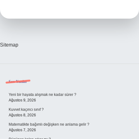
Kime
Aittir
Sitemap
Sidebar
Son Yazılar
Yeni bir hayata alışmak ne kadar sürer ?
Ağustos 9, 2026
Kuvvet kaçıncı sınıf ?
Ağustos 8, 2026
Matematikte bağımlı değişken ne anlama gelir ?
Ağustos 7, 2026