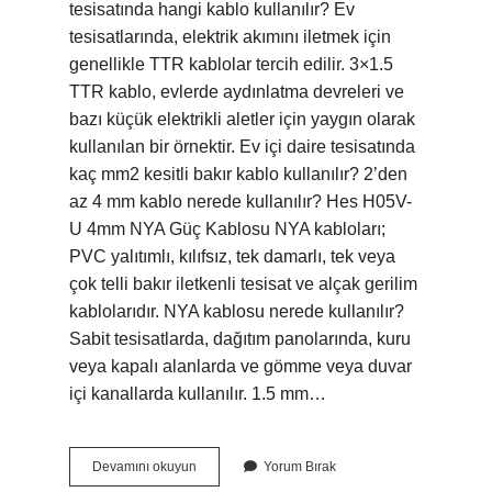
tesisatında hangi kablo kullanılır? Ev
tesisatlarında, elektrik akımını iletmek için
genellikle TTR kablolar tercih edilir. 3×1.5
TTR kablo, evlerde aydınlatma devreleri ve
bazı küçük elektrikli aletler için yaygın olarak
kullanılan bir örnektir. Ev içi daire tesisatında
kaç mm2 kesitli bakır kablo kullanılır? 2’den
az 4 mm kablo nerede kullanılır? Hes H05V-
U 4mm NYA Güç Kablosu NYA kabloları;
PVC yalıtımlı, kılıfsız, tek damarlı, tek veya
çok telli bakır iletkenli tesisat ve alçak gerilim
kablolarıdır. NYA kablosu nerede kullanılır?
Sabit tesisatlarda, dağıtım panolarında, kuru
veya kapalı alanlarda ve gömme veya duvar
içi kanallarda kullanılır. 1.5 mm…
Ev
Devamını okuyun
Yorum Bırak
Tesisat