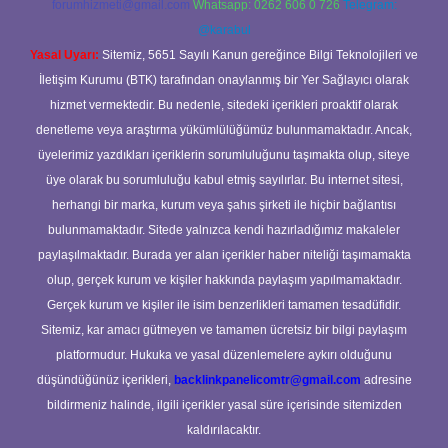
forumhizmeti@gmail.com
Whatsapp: 0262 606 0 726
Telegram:
@karabul
Yasal Uyarı:
Sitemiz, 5651 Sayılı Kanun gereğince Bilgi Teknolojileri ve
İletişim Kurumu (BTK) tarafından onaylanmış bir Yer Sağlayıcı olarak
hizmet vermektedir. Bu nedenle, sitedeki içerikleri proaktif olarak
denetleme veya araştırma yükümlülüğümüz bulunmamaktadır. Ancak,
üyelerimiz yazdıkları içeriklerin sorumluluğunu taşımakta olup, siteye
üye olarak bu sorumluluğu kabul etmiş sayılırlar. Bu internet sitesi,
herhangi bir marka, kurum veya şahıs şirketi ile hiçbir bağlantısı
bulunmamaktadır. Sitede yalnızca kendi hazırladığımız makaleler
paylaşılmaktadır. Burada yer alan içerikler haber niteliği taşımamakta
olup, gerçek kurum ve kişiler hakkında paylaşım yapılmamaktadır.
Gerçek kurum ve kişiler ile isim benzerlikleri tamamen tesadüfidir.
Sitemiz, kar amacı gütmeyen ve tamamen ücretsiz bir bilgi paylaşım
platformudur. Hukuka ve yasal düzenlemelere aykırı olduğunu
düşündüğünüz içerikleri,
backlinkpanelicomtr@gmail.com
adresine
bildirmeniz halinde, ilgili içerikler yasal süre içerisinde sitemizden
kaldırılacaktır.