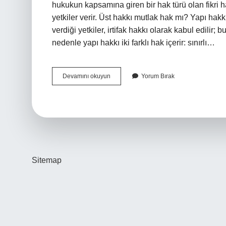
hukukun kapsamına giren bir hak türü olan fikri h
yetkiler verir. Üst hakkı mutlak hak mı? Yapı hak
verdiği yetkiler, irtifak hakkı olarak kabul edilir; 
nedenle yapı hakkı iki farklı hak içerir: sınırlı…
Ayni
Devamını okuyun
Yorum Bırak
Haklar
Mutlak
Hak
Mıdır
Sitemap