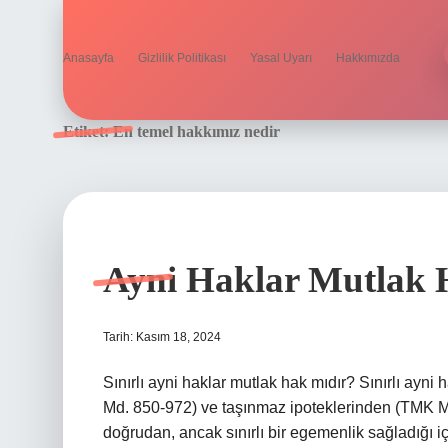
Anasayfa
Gizlilik Politikası
Yasal Uyarı
Hakkımızda
Etiket:
En temel hakkımız nedir
Ayni Haklar Mutlak 
Tarih: Kasım 18, 2024
Sınırlı ayni haklar mutlak hak mıdır? Sınırlı ayni 
Md. 850-972) ve taşınmaz ipoteklerinden (TMK Md.
doğrudan, ancak sınırlı bir egemenlik sağladığı iç