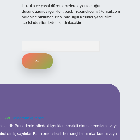
Hukuka ve yasal düzenlemelere aykırı olduğunu
düşündüğünüz içerikleri,
backlinkpanelicomtr@gmail.com
adresine bildirmeniz halinde, ilgili içerikler yasal süre
içerisinde sitemizden kaldırılacaktır.
Arama
 0 726
Telegram: @karabul
ektedir. Bu nedenle, sitedeki içerikleri proaktif olarak denetleme veya
 etmiş sayılırlar. Bu internet sitesi, herhangi bir marka, kurum veya