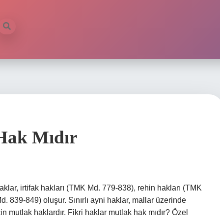
Hak Mıdır
haklar, irtifak hakları (TMK Md. 779-838), rehin hakları (TMK
 839-849) oluşur. Sınırlı ayni haklar, mallar üzerinde
in mutlak haklardır. Fikri haklar mutlak hak mıdır? Özel