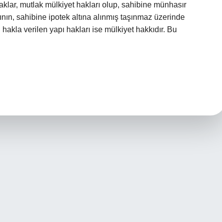
aklar, mutlak mülkiyet hakları olup, sahibine münhasır
kının, sahibine ipotek altına alınmış taşınmaz üzerinde
bu hakla verilen yapı hakları ise mülkiyet hakkıdır. Bu