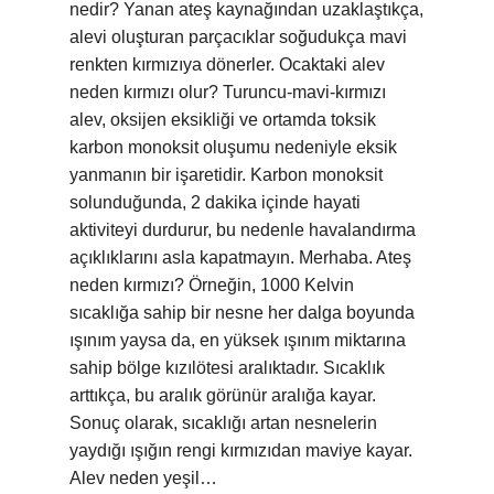
nedir? Yanan ateş kaynağından uzaklaştıkça,
alevi oluşturan parçacıklar soğudukça mavi
renkten kırmızıya dönerler. Ocaktaki alev
neden kırmızı olur? Turuncu-mavi-kırmızı
alev, oksijen eksikliği ve ortamda toksik
karbon monoksit oluşumu nedeniyle eksik
yanmanın bir işaretidir. Karbon monoksit
solunduğunda, 2 dakika içinde hayati
aktiviteyi durdurur, bu nedenle havalandırma
açıklıklarını asla kapatmayın. Merhaba. Ateş
neden kırmızı? Örneğin, 1000 Kelvin
sıcaklığa sahip bir nesne her dalga boyunda
ışınım yaysa da, en yüksek ışınım miktarına
sahip bölge kızılötesi aralıktadır. Sıcaklık
arttıkça, bu aralık görünür aralığa kayar.
Sonuç olarak, sıcaklığı artan nesnelerin
yaydığı ışığın rengi kırmızıdan maviye kayar.
Alev neden yeşil…