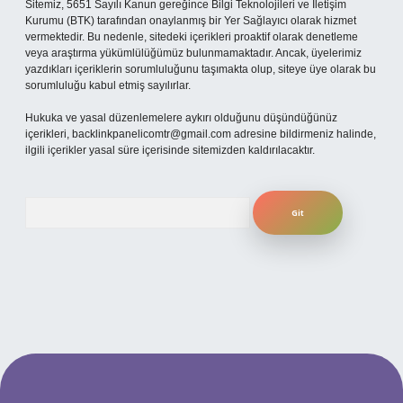
Sitemiz, 5651 Sayılı Kanun gereğince Bilgi Teknolojileri ve İletişim
Kurumu (BTK) tarafından onaylanmış bir Yer Sağlayıcı olarak hizmet
vermektedir. Bu nedenle, sitedeki içerikleri proaktif olarak denetleme
veya araştırma yükümlülüğümüz bulunmamaktadır. Ancak, üyelerimiz
yazdıkları içeriklerin sorumluluğunu taşımakta olup, siteye üye olarak bu
sorumluluğu kabul etmiş sayılırlar.
Hukuka ve yasal düzenlemelere aykırı olduğunu düşündüğünüz
içerikleri,
backlinkpanelicomtr@gmail.com
adresine bildirmeniz halinde,
ilgili içerikler yasal süre içerisinde sitemizden kaldırılacaktır.
Arama
betexper