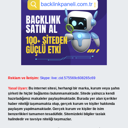
Reklam ve İletişim:
Skype: live:.cid.575569c608265c69
Yasal Uyarı:
Bu internet sitesi, herhangi bir marka, kurum veya şahıs
şirketi ile hiçbir bağlantısı bulunmamaktadır. Sitede yalnızca kendi
hazırladığımız makaleler paylaşılmaktadır. Burada yer alan içerikler
haber niteliği taşımamakta olup, gerçek kurum ve kişiler hakkında
paylaşım yapılmamaktadır. Gerçek kurum ve kişiler ile isim
benzerlikleri tamamen tesadüfidir. Sitemizdeki bilgiler taslak
halindedir ve tavsiye niteliği taşımazlar.