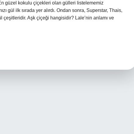
En güzel kokulu çiçekleri olan gülleri listelememiz
zı gül ilk sırada yer alırdı. Ondan sonra, Superstar, Thais,
ül çeşitleridir. Aşk çiçeği hangisidir? Lale’nin anlamı ve