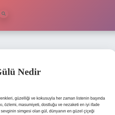
ülü Nedir
nkleri, güzelliği ve kokusuyla her zaman listenin başında
Aşkı, özlemi, masumiyeti, dostluğu ve nezaketi en iyi ifade
e sevginin simgesi olan gül, dünyanın en güzel çiçeği