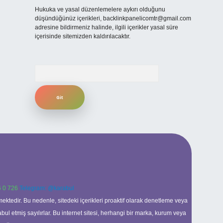
Hukuka ve yasal düzenlemelere aykırı olduğunu
düşündüğünüz içerikleri,
backlinkpanelicomtr@gmail.com
adresine bildirmeniz halinde, ilgili içerikler yasal süre
içerisinde sitemizden kaldırılacaktır.
Arama
 0 726
Telegram: @karabul
ektedir. Bu nedenle, sitedeki içerikleri proaktif olarak denetleme veya
 etmiş sayılırlar. Bu internet sitesi, herhangi bir marka, kurum veya