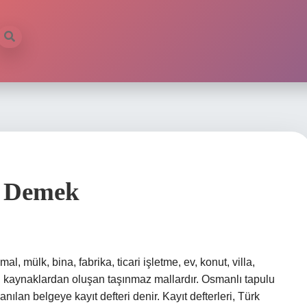
e Demek
 mülk, bina, fabrika, ticari işletme, ev, konut, villa,
l kaynaklardan oluşan taşınmaz mallardır. Osmanlı tapulu
n belgeye kayıt defteri denir. Kayıt defterleri, Türk