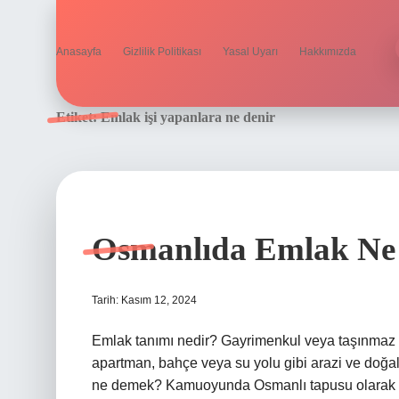
Anasayfa
Gizlilik Politikası
Yasal Uyarı
Hakkımızda
Etiket:
Emlak işi yapanlara ne denir
Osmanlıda Emlak N
Tarih: Kasım 12, 2024
Emlak tanımı nedir? Gayrimenkul veya taşınmaz mal,
apartman, bahçe veya su yolu gibi arazi ve doğa
ne demek? Kamuoyunda Osmanlı tapusu olarak anıla