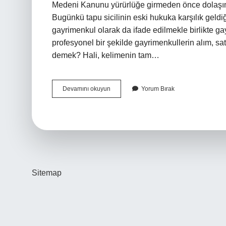
Medeni Kanunu yürürlüğe girmeden önce dolaşımı 
Bugünkü tapu sicilinin eski hukuka karşılık geld
gayrimenkul olarak da ifade edilmekle birlikte gay
profesyonel bir şekilde gayrimenkullerin alım, sat
demek? Hali, kelimenin tam…
Osmanlıda
Devamını okuyun
Yorum Bırak
Emlak
Ne
Demek
Sitemap