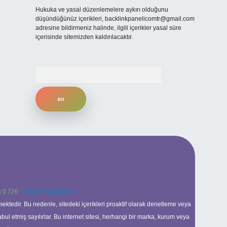
Hukuka ve yasal düzenlemelere aykırı olduğunu
düşündüğünüz içerikleri,
backlinkpanelicomtr@gmail.com
adresine bildirmeniz halinde, ilgili içerikler yasal süre
içerisinde sitemizden kaldırılacaktır.
Arama
 0 726
Telegram: @karabul
ektedir. Bu nedenle, sitedeki içerikleri proaktif olarak denetleme veya
 etmiş sayılırlar. Bu internet sitesi, herhangi bir marka, kurum veya