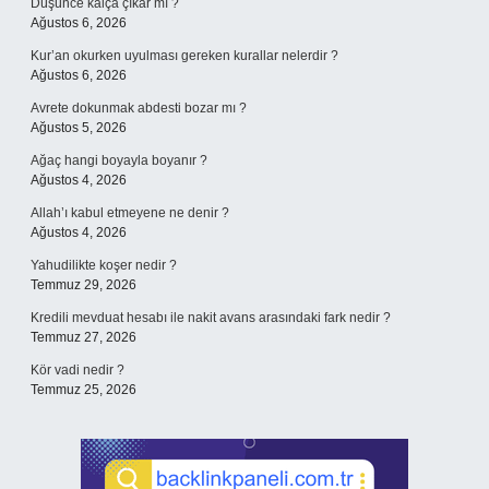
Düşünce kalça çıkar mı ?
Ağustos 6, 2026
Kur’an okurken uyulması gereken kurallar nelerdir ?
Ağustos 6, 2026
Avrete dokunmak abdesti bozar mı ?
Ağustos 5, 2026
Ağaç hangi boyayla boyanır ?
Ağustos 4, 2026
Allah’ı kabul etmeyene ne denir ?
Ağustos 4, 2026
Yahudilikte koşer nedir ?
Temmuz 29, 2026
Kredili mevduat hesabı ile nakit avans arasındaki fark nedir ?
Temmuz 27, 2026
Kör vadi nedir ?
Temmuz 25, 2026