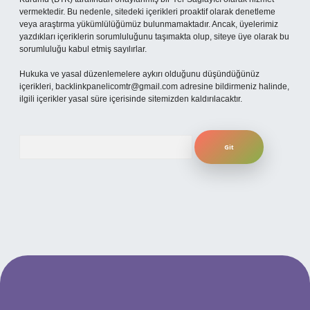
vermektedir. Bu nedenle, sitedeki içerikleri proaktif olarak denetleme
veya araştırma yükümlülüğümüz bulunmamaktadır. Ancak, üyelerimiz
yazdıkları içeriklerin sorumluluğunu taşımakta olup, siteye üye olarak bu
sorumluluğu kabul etmiş sayılırlar.
Hukuka ve yasal düzenlemelere aykırı olduğunu düşündüğünüz
içerikleri,
backlinkpanelicomtr@gmail.com
adresine bildirmeniz halinde,
ilgili içerikler yasal süre içerisinde sitemizden kaldırılacaktır.
Arama
betexper