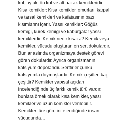
kol, uyluk, ön kol ve alt bacak kemikleridir.
Kısa kemikler: Kısa kemikler, omurları, karpal
ve tarsal kemikleri ve kafatasının bazı
kısımlarını içerir. Yassı kemikler: Göğüs
kemiği, kürek kemiği ve kaburgalar yassı
kemiklerdir. Kemik nedir kısaca? Kemik veya
kemikler, vücudu oluşturan en sert dokulardır.
Bunlar aslında organizmaya destek görevi
gören dokulardır. Ayrıca organizmanın
kalsiyum depolarıdır. Serttirler çünkü
kalsiyumla doymuşlardır. Kemik çeşitleri kaç
çeşittir? Kemikler yapısal açıdan
incelendiğinde üç farklı kemik türü vardır:
bunlara örnek olarak kısa kemikler, yassı
kemikler ve uzun kemikler verilebilir.
Kemikler türe göre incelendiğinde insan
vücudunda…