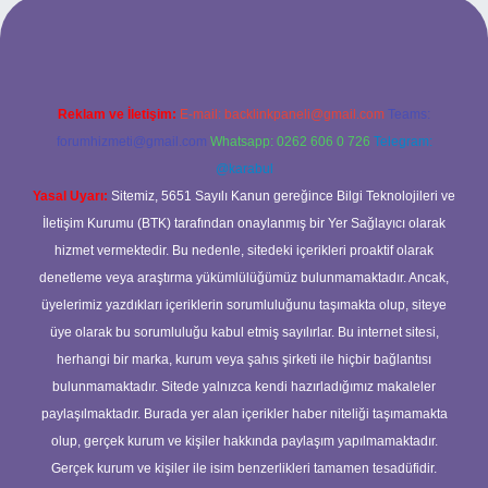
etexper
Reklam ve İletişim:
E-mail:
backlinkpaneli@gmail.com
Teams:
forumhizmeti@gmail.com
Whatsapp: 0262 606 0 726
Telegram:
@karabul
Yasal Uyarı:
Sitemiz, 5651 Sayılı Kanun gereğince Bilgi Teknolojileri ve
İletişim Kurumu (BTK) tarafından onaylanmış bir Yer Sağlayıcı olarak
hizmet vermektedir. Bu nedenle, sitedeki içerikleri proaktif olarak
denetleme veya araştırma yükümlülüğümüz bulunmamaktadır. Ancak,
üyelerimiz yazdıkları içeriklerin sorumluluğunu taşımakta olup, siteye
üye olarak bu sorumluluğu kabul etmiş sayılırlar. Bu internet sitesi,
herhangi bir marka, kurum veya şahıs şirketi ile hiçbir bağlantısı
bulunmamaktadır. Sitede yalnızca kendi hazırladığımız makaleler
paylaşılmaktadır. Burada yer alan içerikler haber niteliği taşımamakta
olup, gerçek kurum ve kişiler hakkında paylaşım yapılmamaktadır.
Gerçek kurum ve kişiler ile isim benzerlikleri tamamen tesadüfidir.