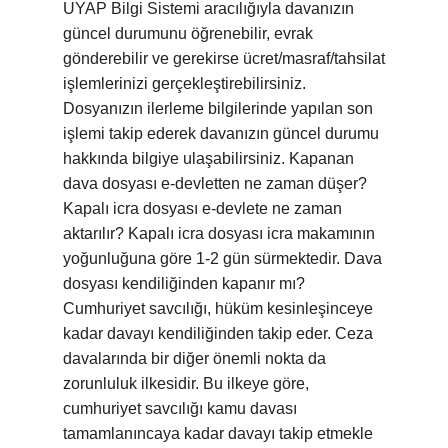
UYAP Bilgi Sistemi aracılığıyla davanızın
güncel durumunu öğrenebilir, evrak
gönderebilir ve gerekirse ücret/masraf/tahsilat
işlemlerinizi gerçekleştirebilirsiniz.
Dosyanızın ilerleme bilgilerinde yapılan son
işlemi takip ederek davanızın güncel durumu
hakkında bilgiye ulaşabilirsiniz. Kapanan
dava dosyası e-devletten ne zaman düşer?
Kapalı icra dosyası e-devlete ne zaman
aktarılır? Kapalı icra dosyası icra makamının
yoğunluğuna göre 1-2 gün sürmektedir. Dava
dosyası kendiliğinden kapanır mı?
Cumhuriyet savcılığı, hüküm kesinleşinceye
kadar davayı kendiliğinden takip eder. Ceza
davalarında bir diğer önemli nokta da
zorunluluk ilkesidir. Bu ilkeye göre,
cumhuriyet savcılığı kamu davası
tamamlanıncaya kadar davayı takip etmekle