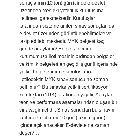
sonuçlarının 10 (on) gün içinde e-devlet
üzerinden mesleki yeterlilik kuruluşuna
iletilmesi gerekmektedir. Kuruluşlar
tarafından sisteme girilen sınav sonuçları da
e-devlet üzerinden görüntülenebilmekte ve
takip edilebilmektedir. MYK belgesi kaç
günde onaylanır? Belge talebinin
kurumumuza iletilmesinin ardından belgeler
ve kimlik belgeleri en geç 5 iş günü içerisinde
yetkili belgelendirme kuruluşlarına
iletilecektir. MYK sınav sonucu ne zaman
belli olur? Bu sınavlar yetkili sertifikasyon
kuruluşları (YBK) tarafından yapılır. Adaylar
teori ve performans aşamalarından oluşan bir
sınava girmelidir. Sınav sonuçları bu sınavın
tarihinden itibaren 10 gün (takvim günü)
içinde açıklanacaktır. E-devlete ne zaman
düşer?…