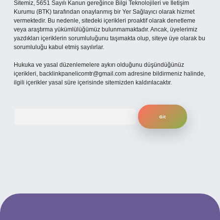
Sitemiz, 5651 Sayılı Kanun gereğince Bilgi Teknolojileri ve İletişim
Kurumu (BTK) tarafından onaylanmış bir Yer Sağlayıcı olarak hizmet
vermektedir. Bu nedenle, sitedeki içerikleri proaktif olarak denetleme
veya araştırma yükümlülüğümüz bulunmamaktadır. Ancak, üyelerimiz
yazdıkları içeriklerin sorumluluğunu taşımakta olup, siteye üye olarak bu
sorumluluğu kabul etmiş sayılırlar.
Hukuka ve yasal düzenlemelere aykırı olduğunu düşündüğünüz
içerikleri,
backlinkpanelicomtr@gmail.com
adresine bildirmeniz halinde,
ilgili içerikler yasal süre içerisinde sitemizden kaldırılacaktır.
Arama
betexper