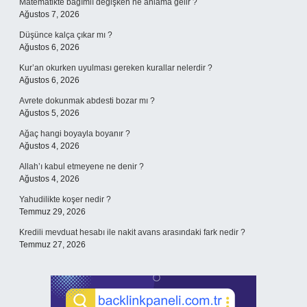
Matematikte bağımlı değişken ne anlama gelir ?
Ağustos 7, 2026
Düşünce kalça çıkar mı ?
Ağustos 6, 2026
Kur’an okurken uyulması gereken kurallar nelerdir ?
Ağustos 6, 2026
Avrete dokunmak abdesti bozar mı ?
Ağustos 5, 2026
Ağaç hangi boyayla boyanır ?
Ağustos 4, 2026
Allah’ı kabul etmeyene ne denir ?
Ağustos 4, 2026
Yahudilikte koşer nedir ?
Temmuz 29, 2026
Kredili mevduat hesabı ile nakit avans arasındaki fark nedir ?
Temmuz 27, 2026