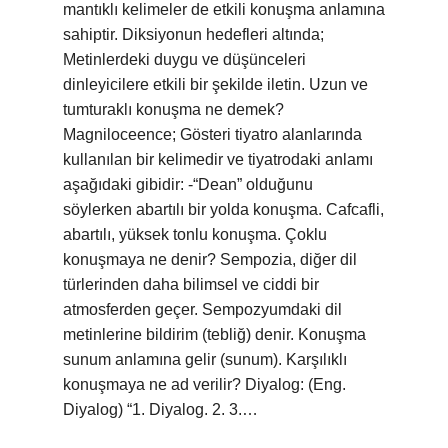
mantıklı kelimeler de etkili konuşma anlamına
sahiptir. Diksiyonun hedefleri altında;
Metinlerdeki duygu ve düşünceleri
dinleyicilere etkili bir şekilde iletin. Uzun ve
tumturaklı konuşma ne demek?
Magniloceence; Gösteri tiyatro alanlarında
kullanılan bir kelimedir ve tiyatrodaki anlamı
aşağıdaki gibidir: -“Dean” olduğunu
söylerken abartılı bir yolda konuşma. Cafcafli,
abartılı, yüksek tonlu konuşma. Çoklu
konuşmaya ne denir? Sempozia, diğer dil
türlerinden daha bilimsel ve ciddi bir
atmosferden geçer. Sempozyumdaki dil
metinlerine bildirim (tebliğ) denir. Konuşma
sunum anlamına gelir (sunum). Karşılıklı
konuşmaya ne ad verilir? Diyalog: (Eng.
Diyalog) “1. Diyalog. 2. 3.…