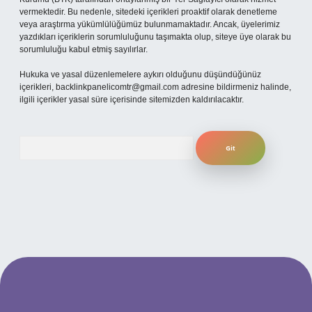
vermektedir. Bu nedenle, sitedeki içerikleri proaktif olarak denetleme
veya araştırma yükümlülüğümüz bulunmamaktadır. Ancak, üyelerimiz
yazdıkları içeriklerin sorumluluğunu taşımakta olup, siteye üye olarak bu
sorumluluğu kabul etmiş sayılırlar.
Hukuka ve yasal düzenlemelere aykırı olduğunu düşündüğünüz
içerikleri,
backlinkpanelicomtr@gmail.com
adresine bildirmeniz halinde,
ilgili içerikler yasal süre içerisinde sitemizden kaldırılacaktır.
Arama
betexper