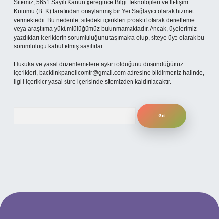
Sitemiz, 5651 Sayılı Kanun gereğince Bilgi Teknolojileri ve İletişim
Kurumu (BTK) tarafından onaylanmış bir Yer Sağlayıcı olarak hizmet
vermektedir. Bu nedenle, sitedeki içerikleri proaktif olarak denetleme
veya araştırma yükümlülüğümüz bulunmamaktadır. Ancak, üyelerimiz
yazdıkları içeriklerin sorumluluğunu taşımakta olup, siteye üye olarak bu
sorumluluğu kabul etmiş sayılırlar.
Hukuka ve yasal düzenlemelere aykırı olduğunu düşündüğünüz
içerikleri,
backlinkpanelicomtr@gmail.com
adresine bildirmeniz halinde,
ilgili içerikler yasal süre içerisinde sitemizden kaldırılacaktır.
Arama
betexper