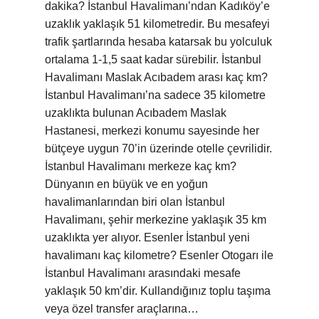
dakika? İstanbul Havalimanı’ndan Kadıköy’e
uzaklık yaklaşık 51 kilometredir. Bu mesafeyi
trafik şartlarında hesaba katarsak bu yolculuk
ortalama 1-1,5 saat kadar sürebilir. İstanbul
Havalimanı Maslak Acıbadem arası kaç km?
İstanbul Havalimanı’na sadece 35 kilometre
uzaklıkta bulunan Acıbadem Maslak
Hastanesi, merkezi konumu sayesinde her
bütçeye uygun 70’in üzerinde otelle çevrilidir.
İstanbul Havalimanı merkeze kaç km?
Dünyanın en büyük ve en yoğun
havalimanlarından biri olan İstanbul
Havalimanı, şehir merkezine yaklaşık 35 km
uzaklıkta yer alıyor. Esenler İstanbul yeni
havalimanı kaç kilometre? Esenler Otogarı ile
İstanbul Havalimanı arasındaki mesafe
yaklaşık 50 km’dir. Kullandığınız toplu taşıma
veya özel transfer araçlarına…