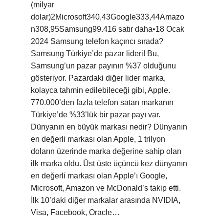
(milyar
dolar)2Microsoft340,43Google333,44Amazo
n308,95Samsung99.416 satır daha•18 Ocak
2024 Samsung telefon kaçıncı sırada?
Samsung Türkiye’de pazar lideri! Bu,
Samsung’un pazar payının %37 olduğunu
gösteriyor. Pazardaki diğer lider marka,
kolayca tahmin edilebileceği gibi, Apple.
770.000’den fazla telefon satan markanın
Türkiye’de %33’lük bir pazar payı var.
Dünyanın en büyük markası nedir? Dünyanın
en değerli markası olan Apple, 1 trilyon
doların üzerinde marka değerine sahip olan
ilk marka oldu. Üst üste üçüncü kez dünyanın
en değerli markası olan Apple’ı Google,
Microsoft, Amazon ve McDonald’s takip etti.
İlk 10’daki diğer markalar arasında NVIDIA,
Visa, Facebook, Oracle…