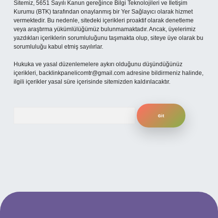
Sitemiz, 5651 Sayılı Kanun gereğince Bilgi Teknolojileri ve İletişim
Kurumu (BTK) tarafından onaylanmış bir Yer Sağlayıcı olarak hizmet
vermektedir. Bu nedenle, sitedeki içerikleri proaktif olarak denetleme
veya araştırma yükümlülüğümüz bulunmamaktadır. Ancak, üyelerimiz
yazdıkları içeriklerin sorumluluğunu taşımakta olup, siteye üye olarak bu
sorumluluğu kabul etmiş sayılırlar.
Hukuka ve yasal düzenlemelere aykırı olduğunu düşündüğünüz
içerikleri,
backlinkpanelicomtr@gmail.com
adresine bildirmeniz halinde,
ilgili içerikler yasal süre içerisinde sitemizden kaldırılacaktır.
Arama
betexper