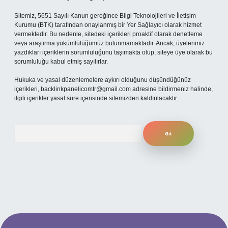
Sitemiz, 5651 Sayılı Kanun gereğince Bilgi Teknolojileri ve İletişim
Kurumu (BTK) tarafından onaylanmış bir Yer Sağlayıcı olarak hizmet
vermektedir. Bu nedenle, sitedeki içerikleri proaktif olarak denetleme
veya araştırma yükümlülüğümüz bulunmamaktadır. Ancak, üyelerimiz
yazdıkları içeriklerin sorumluluğunu taşımakta olup, siteye üye olarak bu
sorumluluğu kabul etmiş sayılırlar.
Hukuka ve yasal düzenlemelere aykırı olduğunu düşündüğünüz
içerikleri,
backlinkpanelicomtr@gmail.com
adresine bildirmeniz halinde,
ilgili içerikler yasal süre içerisinde sitemizden kaldırılacaktır.
Arama
etexper