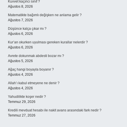
Kuvvet kaçıncı sınıf ?
Ağustos 8, 2026
Matematikte bağımlı değişken ne anlama gelir ?
Ağustos 7, 2026
Düşünce kalça çıkar mı ?
Ağustos 6, 2026
Kur’an okurken uyulması gereken kurallar nelerdir ?
Ağustos 6, 2026
Avrete dokunmak abdesti bozar mı ?
Ağustos 5, 2026
Ağaç hangi boyayla boyanır ?
Ağustos 4, 2026
Allah’ı kabul etmeyene ne denir ?
Ağustos 4, 2026
Yahudilikte koşer nedir ?
Temmuz 29, 2026
Kredili mevduat hesabı ile nakit avans arasındaki fark nedir ?
Temmuz 27, 2026