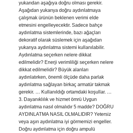
yukarıdan aşağıya doğru olması gerekir.
Aşağıdan yukarıya doğru aydınlatmaya
çalışmak ürünün beklenen verimi elde
etmesini engelleyecektir. Sadece bahçe
aydınlatma sistemlerinde, bazı ağaçları
dekoratif olarak süslemek için aşağıdan
yukarıya aydınlatma sistemi kullanılabilir.
Aydınlatma seçerken nelere dikkat
edilmelidir? Enerji verimliliği seçerken nelere
dikkat edilmelidir? Büyük alanları
aydınlatırken, önemli ölçüde daha parlak
aydınlatma sağlayan birkaç armatür takmak
gerekir. … Kullanıldığı ortamdaki koşullar. …
3. Dayanıklılık ve hizmet ömrü Uygun
aydınlatma nasıl olmalıdır 5 madde? DOĞRU
AYDINLATMA NASIL OLMALIDIR? Yetersiz
veya aşırı aydınlatma iyi görmemizi engeller.
Doğru aydınlatma için doğru ampulü