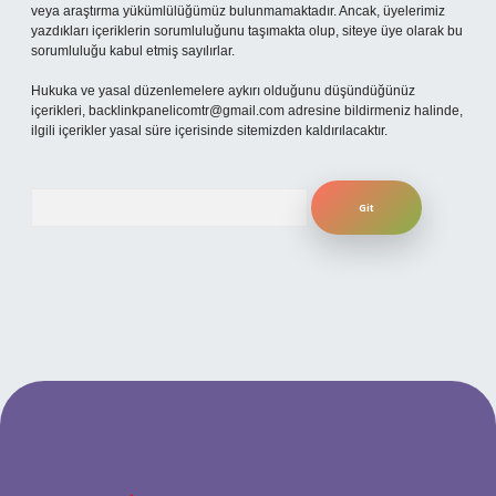
veya araştırma yükümlülüğümüz bulunmamaktadır. Ancak, üyelerimiz
yazdıkları içeriklerin sorumluluğunu taşımakta olup, siteye üye olarak bu
sorumluluğu kabul etmiş sayılırlar.
Hukuka ve yasal düzenlemelere aykırı olduğunu düşündüğünüz
içerikleri,
backlinkpanelicomtr@gmail.com
adresine bildirmeniz halinde,
ilgili içerikler yasal süre içerisinde sitemizden kaldırılacaktır.
Arama
betexper