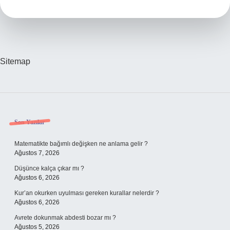
Dersi
Nedir
Sitemap
Sidebar
Son Yazılar
Matematikte bağımlı değişken ne anlama gelir ?
Ağustos 7, 2026
Düşünce kalça çıkar mı ?
Ağustos 6, 2026
Kur’an okurken uyulması gereken kurallar nelerdir ?
Ağustos 6, 2026
Avrete dokunmak abdesti bozar mı ?
Ağustos 5, 2026