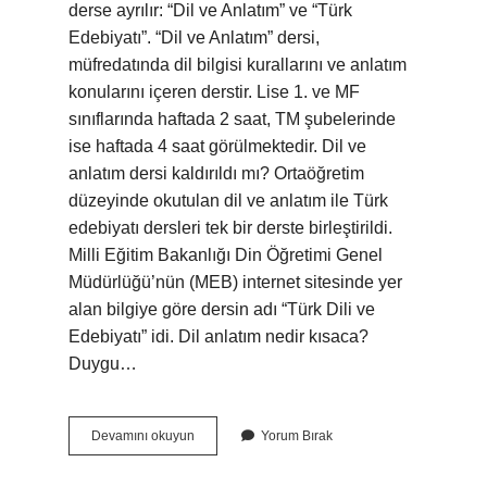
derse ayrılır: “Dil ve Anlatım” ve “Türk
Edebiyatı”. “Dil ve Anlatım” dersi,
müfredatında dil bilgisi kurallarını ve anlatım
konularını içeren derstir. Lise 1. ve MF
sınıflarında haftada 2 saat, TM şubelerinde
ise haftada 4 saat görülmektedir. Dil ve
anlatım dersi kaldırıldı mı? Ortaöğretim
düzeyinde okutulan dil ve anlatım ile Türk
edebiyatı dersleri tek bir derste birleştirildi.
Milli Eğitim Bakanlığı Din Öğretimi Genel
Müdürlüğü’nün (MEB) internet sitesinde yer
alan bilgiye göre dersin adı “Türk Dili ve
Edebiyatı” idi. Dil anlatım nedir kısaca?
Duygu…
Dil
Devamını okuyun
Yorum Bırak
Ve
Anlatım