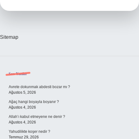
Mı
Sitemap
Sidebar
Son Yazılar
Avrete dokunmak abdesti bozar mı ?
Ağustos 5, 2026
Ağaç hangi boyayla boyanır ?
Ağustos 4, 2026
Allah’ı kabul etmeyene ne denir ?
Ağustos 4, 2026
Yahudilikte koşer nedir ?
Temmuz 29, 2026