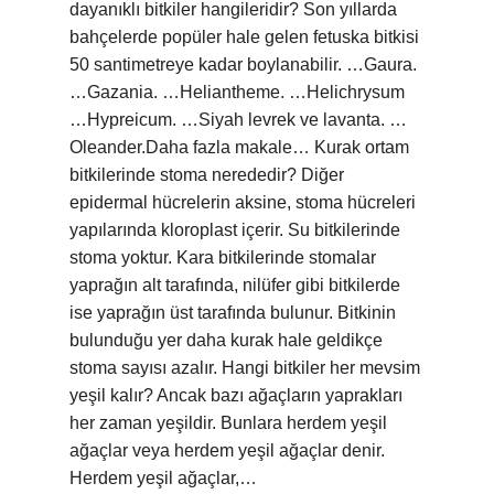
dayanıklı bitkiler hangileridir? Son yıllarda
bahçelerde popüler hale gelen fetuska bitkisi
50 santimetreye kadar boylanabilir. …Gaura.
…Gazania. …Heliantheme. …Helichrysum
…Hypreicum. …Siyah levrek ve lavanta. …
Oleander.Daha fazla makale… Kurak ortam
bitkilerinde stoma nerededir? Diğer
epidermal hücrelerin aksine, stoma hücreleri
yapılarında kloroplast içerir. Su bitkilerinde
stoma yoktur. Kara bitkilerinde stomalar
yaprağın alt tarafında, nilüfer gibi bitkilerde
ise yaprağın üst tarafında bulunur. Bitkinin
bulunduğu yer daha kurak hale geldikçe
stoma sayısı azalır. Hangi bitkiler her mevsim
yeşil kalır? Ancak bazı ağaçların yaprakları
her zaman yeşildir. Bunlara herdem yeşil
ağaçlar veya herdem yeşil ağaçlar denir.
Herdem yeşil ağaçlar,…