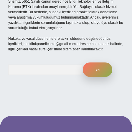
Sitemiz, 5651 Sayılı Kanun gereğince Bilgi Teknolojileri ve İletişim
Kurumu (BTK) tarafından onaylanmış bir Yer Sağlayıcı olarak hizmet
vermektedir. Bu nedenle, sitedeki içerikleri proaktif olarak denetleme
veya araştırma yükümlülüğümüz bulunmamaktadır. Ancak, üyelerimiz
yazdıkları içeriklerin sorumluluğunu taşımakta olup, siteye üye olarak bu
sorumluluğu kabul etmiş sayılırlar.
Hukuka ve yasal düzenlemelere aykırı olduğunu düşündüğünüz
içerikleri,
backlinkpanelicomtr@gmail.com
adresine bildirmeniz halinde,
ilgili içerikler yasal süre içerisinde sitemizden kaldırılacaktır.
Arama
etexper