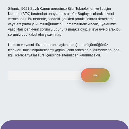
Sitemiz, 5651 Sayılı Kanun gereğince Bilgi Teknolojileri ve İletişim
Kurumu (BTK) tarafından onaylanmış bir Yer Sağlayıcı olarak hizmet
vermektedir. Bu nedenle, sitedeki içerikleri proaktif olarak denetleme
veya araştırma yükümlülüğümüz bulunmamaktadır. Ancak, üyelerimiz
yazdıkları içeriklerin sorumluluğunu taşımakta olup, siteye üye olarak bu
sorumluluğu kabul etmiş sayılırlar.
Hukuka ve yasal düzenlemelere aykırı olduğunu düşündüğünüz
içerikleri,
backlinkpanelicomtr@gmail.com
adresine bildirmeniz halinde,
ilgili içerikler yasal süre içerisinde sitemizden kaldırılacaktır.
Arama
betexper