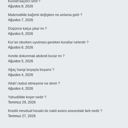
Kuvvet kaçıncı sınıf ?
Ağustos 8, 2026
Matematikte bağımlı değişken ne anlama gelir ?
Ağustos 7, 2026
Düşünce kalça çıkar mı ?
Ağustos 6, 2026
Kur’an okurken uyulması gereken kurallar nelerdir ?
Ağustos 6, 2026
Avrete dokunmak abdesti bozar mı ?
Ağustos 5, 2026
Ağaç hangi boyayla boyanır ?
Ağustos 4, 2026
Allah’ı kabul etmeyene ne denir ?
Ağustos 4, 2026
Yahudilikte koşer nedir ?
Temmuz 29, 2026
Kredili mevduat hesabı ile nakit avans arasındaki fark nedir ?
Temmuz 27, 2026