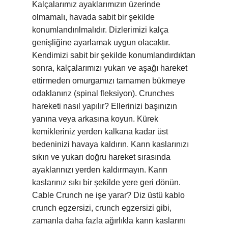
Kalçalarımız ayaklarımızın üzerinde
olmamalı, havada sabit bir şekilde
konumlandırılmalıdır. Dizlerimizi kalça
genişliğine ayarlamak uygun olacaktır.
Kendimizi sabit bir şekilde konumlandırdıktan
sonra, kalçalarımızı yukarı ve aşağı hareket
ettirmeden omurgamızı tamamen bükmeye
odaklanırız (spinal fleksiyon). Crunches
hareketi nasıl yapılır? Ellerinizi başınızın
yanına veya arkasına koyun. Kürek
kemikleriniz yerden kalkana kadar üst
bedeninizi havaya kaldırın. Karın kaslarınızı
sıkın ve yukarı doğru hareket sırasında
ayaklarınızı yerden kaldırmayın. Karın
kaslarınız sıkı bir şekilde yere geri dönün.
Cable Crunch ne işe yarar? Diz üstü kablo
crunch egzersizi, crunch egzersizi gibi,
zamanla daha fazla ağırlıkla karın kaslarını