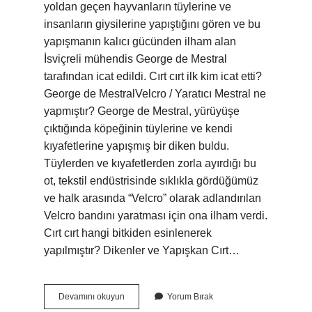
yoldan geçen hayvanların tüylerine ve
insanların giysilerine yapıştığını gören ve bu
yapışmanın kalıcı gücünden ilham alan
İsviçreli mühendis George de Mestral
tarafından icat edildi. Cırt cırt ilk kim icat etti?
George de MestralVelcro / Yaratıcı Mestral ne
yapmıştır? George de Mestral, yürüyüşe
çıktığında köpeğinin tüylerine ve kendi
kıyafetlerine yapışmış bir diken buldu.
Tüylerden ve kıyafetlerden zorla ayırdığı bu
ot, tekstil endüstrisinde sıklıkla gördüğümüz
ve halk arasında “Velcro” olarak adlandırılan
Velcro bandını yaratması için ona ilham verdi.
Cırt cırt hangi bitkiden esinlenerek
yapılmıştır? Dikenler ve Yapışkan Cırt…
Ayakkabı
Devamını okuyun
Yorum Bırak
Cırt