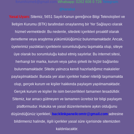
forumhizmeti@gmail.com
Whatsapp: 0262 606 0 726
Telegram:
@karabul
Yasal Uyarı:
Sitemiz, 5651 Sayılı Kanun gereğince Bilgi Teknolojileri ve
İletişim Kurumu (BTK) tarafından onaylanmış bir Yer Sağlayıcı olarak
hizmet vermektedir. Bu nedenle, sitedeki içerikleri proaktif olarak
denetleme veya araştırma yükümlülüğümüz bulunmamaktadır. Ancak,
üyelerimiz yazdıkları içeriklerin sorumluluğunu taşımakta olup, siteye
üye olarak bu sorumluluğu kabul etmiş sayılırlar. Bu internet sitesi,
herhangi bir marka, kurum veya şahıs şirketi ile hiçbir bağlantısı
bulunmamaktadır. Sitede yalnızca kendi hazırladığımız makaleler
paylaşılmaktadır. Burada yer alan içerikler haber niteliği taşımamakta
olup, gerçek kurum ve kişiler hakkında paylaşım yapılmamaktadır.
Gerçek kurum ve kişiler ile isim benzerlikleri tamamen tesadüfidir.
Sitemiz, kar amacı gütmeyen ve tamamen ücretsiz bir bilgi paylaşım
platformudur. Hukuka ve yasal düzenlemelere aykırı olduğunu
düşündüğünüz içerikleri,
backlinkpanelicomtr@gmail.com
adresine
bildirmeniz halinde, ilgili içerikler yasal süre içerisinde sitemizden
kaldırılacaktır.