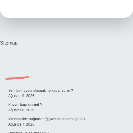
Cırtını
Kim
Yaptı
Sitemap
Sidebar
Son Yazılar
Yeni bir hayata alışmak ne kadar sürer ?
Ağustos 9, 2026
Kuvvet kaçıncı sınıf ?
Ağustos 8, 2026
Matematikte bağımlı değişken ne anlama gelir ?
Ağustos 7, 2026