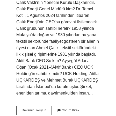
Çalık Vakfı’nın Yönetim Kurulu Başkanı’dır.
Çalık Enerji Genel Müdürü kim? Dr. Temel
Kotil, 1 Ağustos 2024 tarihinden itibaren
Çalık Enerji’nin CEO’su görevini üstlenecek.
Çalık grubunun sahibi nereli? 1958 yılında
Malatya’da doğan ve 1930 yılından bu yana
tekstil sektöründe faaliyet gösteren bir ailenin
üyesi olan Ahmet Çalık, tekstil sektöründeki
ilk kişisel girişimlerine 1981 yılında başladı.
Aktif Bank CEO Su kim? Ayşegül Adaca
Oğan (Ocak 2021–)Aktif Bank / CEO UCK
Holding’in sahibi kimdir? UCK Holding, Atilla
ÜÇKARDEŞ ve Mehmet Burak ÜÇKARDEŞ
tarafından İstanbul’da kurulmuştur. Şirket,
enerjiden tarıma, gayrimenkulden insan…
Çalık
Devamını okuyun
Yorum Bırak
Grubunun