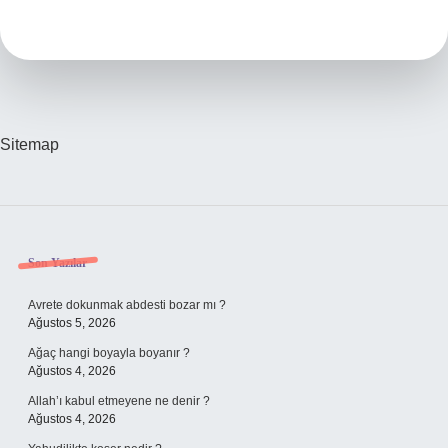
Ceosu
Kimdir
Sitemap
Sidebar
Son Yazılar
Avrete dokunmak abdesti bozar mı ?
Ağustos 5, 2026
Ağaç hangi boyayla boyanır ?
Ağustos 4, 2026
Allah’ı kabul etmeyene ne denir ?
Ağustos 4, 2026