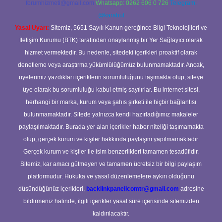
forumhizmeti@gmail.com
Whatsapp: 0262 606 0 726
Telegram:
@karabul
Yasal Uyarı:
Sitemiz, 5651 Sayılı Kanun gereğince Bilgi Teknolojileri ve
İletişim Kurumu (BTK) tarafından onaylanmış bir Yer Sağlayıcı olarak
hizmet vermektedir. Bu nedenle, sitedeki içerikleri proaktif olarak
denetleme veya araştırma yükümlülüğümüz bulunmamaktadır. Ancak,
üyelerimiz yazdıkları içeriklerin sorumluluğunu taşımakta olup, siteye
üye olarak bu sorumluluğu kabul etmiş sayılırlar. Bu internet sitesi,
herhangi bir marka, kurum veya şahıs şirketi ile hiçbir bağlantısı
bulunmamaktadır. Sitede yalnızca kendi hazırladığımız makaleler
paylaşılmaktadır. Burada yer alan içerikler haber niteliği taşımamakta
olup, gerçek kurum ve kişiler hakkında paylaşım yapılmamaktadır.
Gerçek kurum ve kişiler ile isim benzerlikleri tamamen tesadüfidir.
Sitemiz, kar amacı gütmeyen ve tamamen ücretsiz bir bilgi paylaşım
platformudur. Hukuka ve yasal düzenlemelere aykırı olduğunu
düşündüğünüz içerikleri,
backlinkpanelicomtr@gmail.com
adresine
bildirmeniz halinde, ilgili içerikler yasal süre içerisinde sitemizden
kaldırılacaktır.