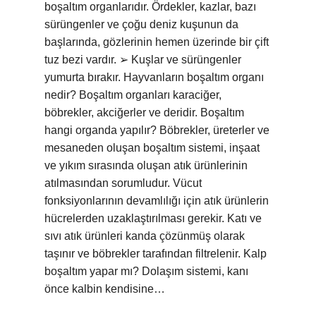
boşaltım organlarıdır. Ördekler, kazlar, bazı
sürüngenler ve çoğu deniz kuşunun da
başlarında, gözlerinin hemen üzerinde bir çift
tuz bezi vardır. ➢ Kuşlar ve sürüngenler
yumurta bırakır. Hayvanların boşaltım organı
nedir? Boşaltım organları karaciğer,
böbrekler, akciğerler ve deridir. Boşaltım
hangi organda yapılır? Böbrekler, üreterler ve
mesaneden oluşan boşaltım sistemi, inşaat
ve yıkım sırasında oluşan atık ürünlerinin
atılmasından sorumludur. Vücut
fonksiyonlarının devamlılığı için atık ürünlerin
hücrelerden uzaklaştırılması gerekir. Katı ve
sıvı atık ürünleri kanda çözünmüş olarak
taşınır ve böbrekler tarafından filtrelenir. Kalp
boşaltım yapar mı? Dolaşım sistemi, kanı
önce kalbin kendisine…