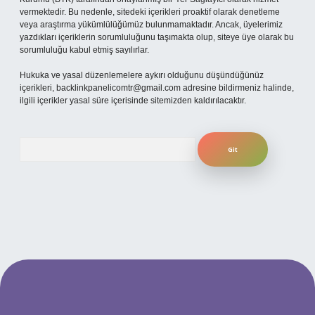
vermektedir. Bu nedenle, sitedeki içerikleri proaktif olarak denetleme
veya araştırma yükümlülüğümüz bulunmamaktadır. Ancak, üyelerimiz
yazdıkları içeriklerin sorumluluğunu taşımakta olup, siteye üye olarak bu
sorumluluğu kabul etmiş sayılırlar.
Hukuka ve yasal düzenlemelere aykırı olduğunu düşündüğünüz
içerikleri,
backlinkpanelicomtr@gmail.com
adresine bildirmeniz halinde,
ilgili içerikler yasal süre içerisinde sitemizden kaldırılacaktır.
Arama
betexper