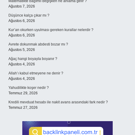
Matematikte bağımlı değişken ne anlama gelir ?
Ağustos 7, 2026
Düşünce kalça çıkar mı ?
Ağustos 6, 2026
Kur’an okurken uyulması gereken kurallar nelerdir ?
Ağustos 6, 2026
Avrete dokunmak abdesti bozar mı ?
Ağustos 5, 2026
Ağaç hangi boyayla boyanır ?
Ağustos 4, 2026
Allah’ı kabul etmeyene ne denir ?
Ağustos 4, 2026
Yahudilikte koşer nedir ?
Temmuz 29, 2026
Kredili mevduat hesabı ile nakit avans arasındaki fark nedir ?
Temmuz 27, 2026