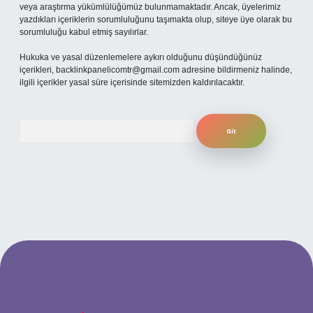
veya araştırma yükümlülüğümüz bulunmamaktadır. Ancak, üyelerimiz
yazdıkları içeriklerin sorumluluğunu taşımakta olup, siteye üye olarak bu
sorumluluğu kabul etmiş sayılırlar.
Hukuka ve yasal düzenlemelere aykırı olduğunu düşündüğünüz
içerikleri,
backlinkpanelicomtr@gmail.com
adresine bildirmeniz halinde,
ilgili içerikler yasal süre içerisinde sitemizden kaldırılacaktır.
Arama
etexper