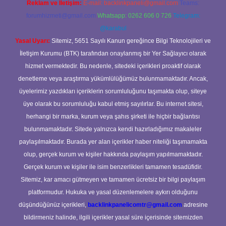
Reklam ve İletişim:
E-mail:
backlinkpaneli@gmail.com
Teams:
forumhizmeti@gmail.com
Whatsapp: 0262 606 0 726
Telegram:
@karabul
Yasal Uyarı:
Sitemiz, 5651 Sayılı Kanun gereğince Bilgi Teknolojileri ve
İletişim Kurumu (BTK) tarafından onaylanmış bir Yer Sağlayıcı olarak
hizmet vermektedir. Bu nedenle, sitedeki içerikleri proaktif olarak
denetleme veya araştırma yükümlülüğümüz bulunmamaktadır. Ancak,
üyelerimiz yazdıkları içeriklerin sorumluluğunu taşımakta olup, siteye
üye olarak bu sorumluluğu kabul etmiş sayılırlar. Bu internet sitesi,
herhangi bir marka, kurum veya şahıs şirketi ile hiçbir bağlantısı
bulunmamaktadır. Sitede yalnızca kendi hazırladığımız makaleler
paylaşılmaktadır. Burada yer alan içerikler haber niteliği taşımamakta
olup, gerçek kurum ve kişiler hakkında paylaşım yapılmamaktadır.
Gerçek kurum ve kişiler ile isim benzerlikleri tamamen tesadüfidir.
Sitemiz, kar amacı gütmeyen ve tamamen ücretsiz bir bilgi paylaşım
platformudur. Hukuka ve yasal düzenlemelere aykırı olduğunu
düşündüğünüz içerikleri,
backlinkpanelicomtr@gmail.com
adresine
bildirmeniz halinde, ilgili içerikler yasal süre içerisinde sitemizden