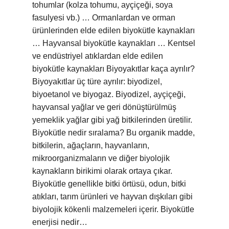
tohumlar (kolza tohumu, ayçiçeği, soya
fasulyesi vb.) … Ormanlardan ve orman
ürünlerinden elde edilen biyokütle kaynakları
… Hayvansal biyokütle kaynakları … Kentsel
ve endüstriyel atıklardan elde edilen
biyokütle kaynakları Biyoyakıtlar kaça ayrılır?
Biyoyakıtlar üç türe ayrılır: biyodizel,
biyoetanol ve biyogaz. Biyodizel, ayçiçeği,
hayvansal yağlar ve geri dönüştürülmüş
yemeklik yağlar gibi yağ bitkilerinden üretilir.
Biyokütle nedir sıralama? Bu organik madde,
bitkilerin, ağaçların, hayvanların,
mikroorganizmaların ve diğer biyolojik
kaynakların birikimi olarak ortaya çıkar.
Biyokütle genellikle bitki örtüsü, odun, bitki
atıkları, tarım ürünleri ve hayvan dışkıları gibi
biyolojik kökenli malzemeleri içerir. Biyokütle
enerjisi nedir…