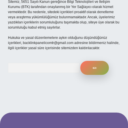
Sitemiz, 5651 Sayılı Kanun gereğince Bilgi Teknolojileri ve İletişim
Kurumu (BTK) tarafından onaylanmış bir Yer Sağlayıcı olarak hizmet
vermektedir. Bu nedenle, sitedeki içerikleri proaktif olarak denetleme
veya araştırma yükümlülüğümüz bulunmamaktadır. Ancak, üyelerimiz
yazdıkları içeriklerin sorumluluğunu taşımakta olup, siteye üye olarak bu
sorumluluğu kabul etmiş sayılırlar.
Hukuka ve yasal düzenlemelere aykırı olduğunu düşündüğünüz
içerikleri,
backlinkpanelicomtr@gmail.com
adresine bildirmeniz halinde,
ilgili içerikler yasal süre içerisinde sitemizden kaldırılacaktır.
Arama
t
betexper