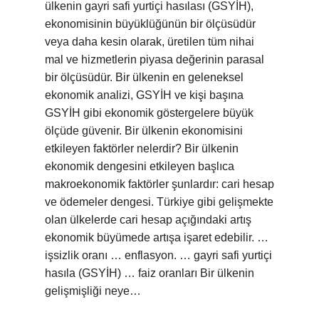
ülkenin gayri safi yurtiçi hasılası (GSYİH),
ekonomisinin büyüklüğünün bir ölçüsüdür
veya daha kesin olarak, üretilen tüm nihai
mal ve hizmetlerin piyasa değerinin parasal
bir ölçüsüdür. Bir ülkenin en geleneksel
ekonomik analizi, GSYİH ve kişi başına
GSYİH gibi ekonomik göstergelere büyük
ölçüde güvenir. Bir ülkenin ekonomisini
etkileyen faktörler nelerdir? Bir ülkenin
ekonomik dengesini etkileyen başlıca
makroekonomik faktörler şunlardır: cari hesap
ve ödemeler dengesi. Türkiye gibi gelişmekte
olan ülkelerde cari hesap açığındaki artış
ekonomik büyümede artışa işaret edebilir. …
işsizlik oranı … enflasyon. … gayri safi yurtiçi
hasıla (GSYİH) … faiz oranları Bir ülkenin
gelişmişliği neye…