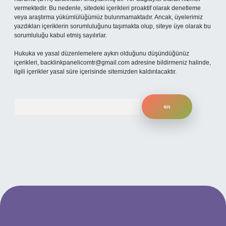
vermektedir. Bu nedenle, sitedeki içerikleri proaktif olarak denetleme
veya araştırma yükümlülüğümüz bulunmamaktadır. Ancak, üyelerimiz
yazdıkları içeriklerin sorumluluğunu taşımakta olup, siteye üye olarak bu
sorumluluğu kabul etmiş sayılırlar.
Hukuka ve yasal düzenlemelere aykırı olduğunu düşündüğünüz
içerikleri,
backlinkpanelicomtr@gmail.com
adresine bildirmeniz halinde,
ilgili içerikler yasal süre içerisinde sitemizden kaldırılacaktır.
Arama
betexper